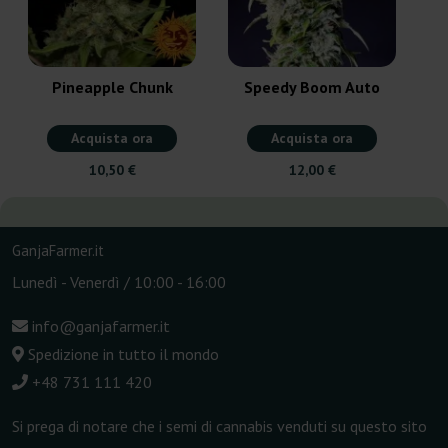
Pineapple Chunk
Speedy Boom Auto
Acquista ora
Acquista ora
10,50 €
12,00 €
GanjaFarmer.it
Lunedì - Venerdì / 10:00 - 16:00
info@ganjafarmer.it
Spedizione in tutto il mondo
+48 731 111 420
Si prega di notare che i semi di cannabis venduti su questo sito