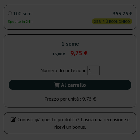
100 semi
353,25 €
Spedito in 24h
25% PIÙ ECONOMICO
1 seme
9,75 €
13,00 €
Numero di confezioni:
Al carrello
Prezzo per unità.:
9,75 €
Conosci già questo prodotto? Lascia una recensione e
ricevi un bonus.