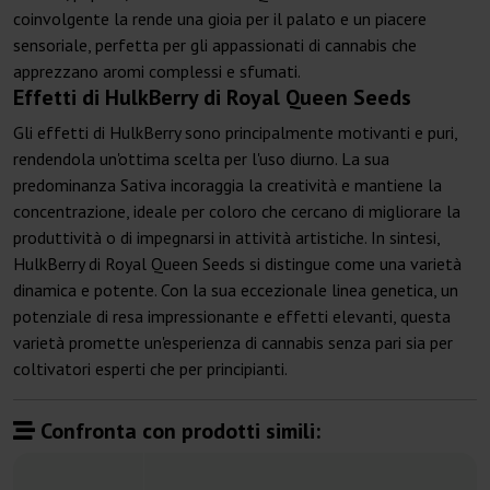
coinvolgente la rende una gioia per il palato e un piacere
sensoriale, perfetta per gli appassionati di cannabis che
apprezzano aromi complessi e sfumati.
Effetti di HulkBerry di Royal Queen Seeds
Gli effetti di HulkBerry sono principalmente motivanti e puri,
rendendola un'ottima scelta per l'uso diurno. La sua
predominanza Sativa incoraggia la creatività e mantiene la
concentrazione, ideale per coloro che cercano di migliorare la
produttività o di impegnarsi in attività artistiche. In sintesi,
HulkBerry di Royal Queen Seeds si distingue come una varietà
dinamica e potente. Con la sua eccezionale linea genetica, un
potenziale di resa impressionante e effetti elevanti, questa
varietà promette un'esperienza di cannabis senza pari sia per
coltivatori esperti che per principianti.
Confronta con prodotti simili: