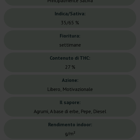
Principalmente Sativa
Indica/Sativa:
35/65 %
Fioritura:
settimane
Contenuto di THC:
27 %
Azione:
Libero, Motivazionale
Il sapore:
Agrumi, A base di erbe, Pepe, Diesel
Rendimento indoor:
g/m²