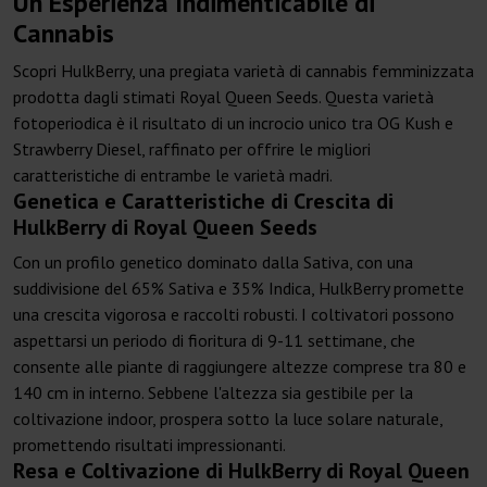
Un'Esperienza Indimenticabile di
Cannabis
Scopri HulkBerry, una pregiata varietà di cannabis femminizzata
prodotta dagli stimati Royal Queen Seeds. Questa varietà
fotoperiodica è il risultato di un incrocio unico tra OG Kush e
Strawberry Diesel, raffinato per offrire le migliori
caratteristiche di entrambe le varietà madri.
Genetica e Caratteristiche di Crescita di
HulkBerry di Royal Queen Seeds
Con un profilo genetico dominato dalla Sativa, con una
suddivisione del 65% Sativa e 35% Indica, HulkBerry promette
una crescita vigorosa e raccolti robusti. I coltivatori possono
aspettarsi un periodo di fioritura di 9-11 settimane, che
consente alle piante di raggiungere altezze comprese tra 80 e
140 cm in interno. Sebbene l'altezza sia gestibile per la
coltivazione indoor, prospera sotto la luce solare naturale,
promettendo risultati impressionanti.
Resa e Coltivazione di HulkBerry di Royal Queen