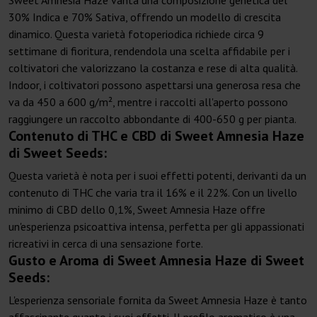
Sweet Amnesia Haze vanta una composizione genetica del
30% Indica e 70% Sativa, offrendo un modello di crescita
dinamico. Questa varietà fotoperiodica richiede circa 9
settimane di fioritura, rendendola una scelta affidabile per i
coltivatori che valorizzano la costanza e rese di alta qualità.
Indoor, i coltivatori possono aspettarsi una generosa resa che
va da 450 a 600 g/m², mentre i raccolti all'aperto possono
raggiungere un raccolto abbondante di 400-650 g per pianta.
Contenuto di THC e CBD di Sweet Amnesia Haze
di Sweet Seeds:
Questa varietà è nota per i suoi effetti potenti, derivanti da un
contenuto di THC che varia tra il 16% e il 22%. Con un livello
minimo di CBD dello 0,1%, Sweet Amnesia Haze offre
un'esperienza psicoattiva intensa, perfetta per gli appassionati
ricreativi in cerca di una sensazione forte.
Gusto e Aroma di Sweet Amnesia Haze di Sweet
Seeds:
L'esperienza sensoriale fornita da Sweet Amnesia Haze è tanto