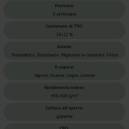
Fioritura:
9 settimane
Contenuto di THC:
16-22 %
Azione:
Psichedelico, Stimolante, Migliorare la creatività, Felice
Il sapore:
Agrumi, Incense, Legno, Limone
Rendimento indoor:
450-600 g/m²
Coltura all'aperto:
g/pianta
CBD: