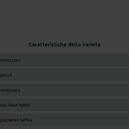
Caratteristiche della varietà
inilizzato
period
inilizzato
sia Haze hybrid
cipalmente Sativa