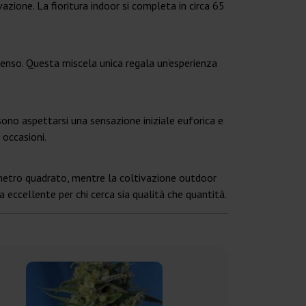
azione. La fioritura indoor si completa in circa 65
enso. Questa miscela unica regala un’esperienza
ono aspettarsi una sensazione iniziale euforica e
 occasioni.
 metro quadrato, mentre la coltivazione outdoor
 eccellente per chi cerca sia qualità che quantità.