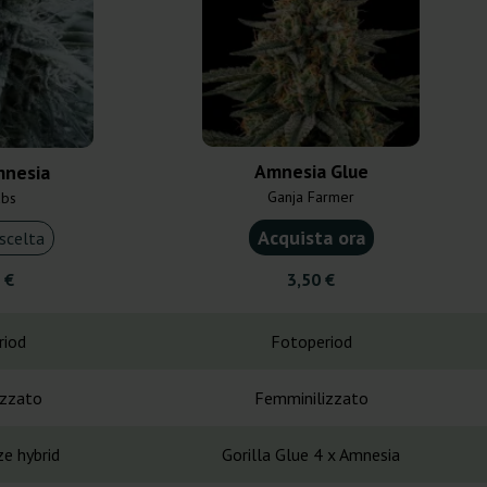
Amnesia Glue
nesia
Ganja Farmer
abs
Acquista ora
scelta
 €
3,50 €
riod
Fotoperiod
izzato
Femminilizzato
e hybrid
Gorilla Glue 4 x Amnesia