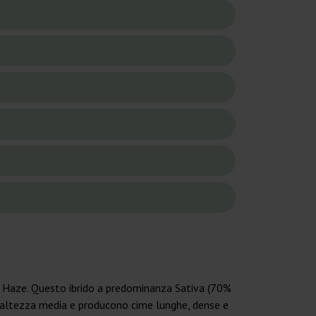
e Haze. Questo ibrido a predominanza Sativa (70%
un’altezza media e producono cime lunghe, dense e