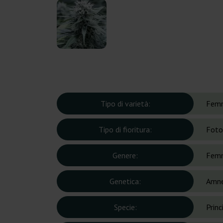
Tipo di varietà:
Femm
Tipo di fioritura:
Foto
Genere:
Femm
Genetica:
Amne
Specie:
Prin