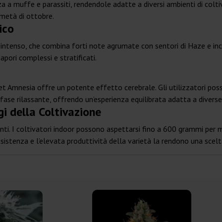
a a muffe e parassiti, rendendole adatte a diversi ambienti di coltiv
 metà di ottobre.
ico
intenso, che combina forti note agrumate con sentori di Haze e inc
apori complessi e stratificati.
et Amnesia offre un potente effetto cerebrale. Gli utilizzatori poss
ase rilassante, offrendo un’esperienza equilibrata adatta a diverse
 della Coltivazione
nti. I coltivatori indoor possono aspettarsi fino a 600 grammi per
sistenza e l’elevata produttività della varietà la rendono una scelta