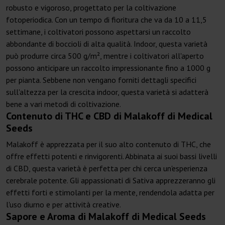
robusto e vigoroso, progettato per la coltivazione
fotoperiodica. Con un tempo di fioritura che va da 10 a 11,5
settimane, i coltivatori possono aspettarsi un raccolto
abbondante di boccioli di alta qualità. Indoor, questa varietà
può produrre circa 500 g/m², mentre i coltivatori all'aperto
possono anticipare un raccolto impressionante fino a 1000 g
per pianta. Sebbene non vengano forniti dettagli specifici
sull'altezza per la crescita indoor, questa varietà si adatterà
bene a vari metodi di coltivazione.
Contenuto di THC e CBD di Malakoff di Medical
Seeds
Malakoff è apprezzata per il suo alto contenuto di THC, che
offre effetti potenti e rinvigorenti. Abbinata ai suoi bassi livelli
di CBD, questa varietà è perfetta per chi cerca un'esperienza
cerebrale potente. Gli appassionati di Sativa apprezzeranno gli
effetti forti e stimolanti per la mente, rendendola adatta per
l'uso diurno e per attività creative.
Sapore e Aroma di Malakoff di Medical Seeds