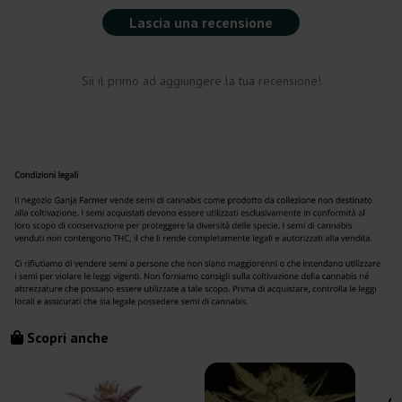
Lascia una recensione
Sii il primo ad aggiungere la tua recensione!
Scopri anche
Or