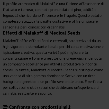
Il profilo aromatico di Malakoff è una fusione affascinante di
fruttato e terroso, con note pronunciate di pino, acidità e
legnosità che ricordano l'incenso e le fragole. Questo palato
complesso stuzzica le papille gustative e offre un piacere
sensoriale per i conoscitori di cannabis.
Effetti di Malakoff di Medical Seeds
Malakoff offre effetti forti e cerebrali, caratterizzati da un
high vigoroso e stimolante. Ideale per chi cerca motivazione e
ispirazione creativa, questa varietà può migliorare la
concentrazione e fornire un'esplosione di energia, rendendola
un compagno eccellente per attività produttive o incontri
sociali. In sintesi, Malakoff di Medical Seeds si distingue come
una varietà di alta gamma dominante Sativa con un ricco
background genetico e un profilo sensoriale unico. È perfetta
per coltivatori e utilizzatori che desiderano un'esperienza di
cannabis esaltante e saporita.
Confronta con prodotti simili: