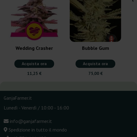
Wedding Crasher
Bubble Gum
Acquista ora
Acquista ora
11,25 €
75,00 €
GanjaFarmer.it
Lunedì - Venerdì / 10:00 - 16:00
info@ganjafarmer.it
Spedizione in tutto il mondo