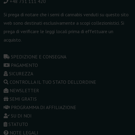
+48 731 111 420
Si prega di notare che i semi di cannabis venduti su questo sito
web sono destinati esclusivamente a scopi collezionistici. Si
prega di verificare le leggi locali prima di effettuare un
acquisto.
SPEDIZIONE E CONSEGNA
PAGAMENTO
SICUREZZA
CONTROLLA IL TUO STATO DELL'ORDINE
NEWSLETTER
SEMI GRATIS
PROGRAMMA DI AFFILIAZIONE
SU DI NOI
STATUTO
NOTE LEGALI