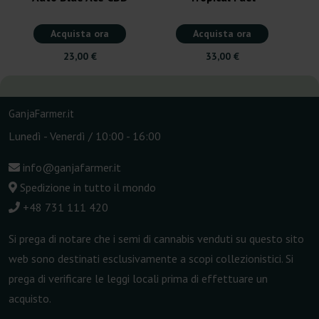
Acquista ora
Acquista ora
23,00 €
33,00 €
GanjaFarmer.it
Lunedì - Venerdì / 10:00 - 16:00
info@ganjafarmer.it
Spedizione in tutto il mondo
+48 731 111 420
Si prega di notare che i semi di cannabis venduti su questo sito
web sono destinati esclusivamente a scopi collezionistici. Si
prega di verificare le leggi locali prima di effettuare un
acquisto.