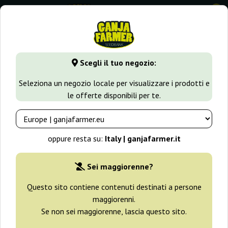
0
GanjaFarmer.it
Varietà di Cannabis
Kush
Gordo Master
Scegli il tuo negozio:
Gordo Master Kush Positronics
Seleziona un negozio locale per visualizzare i prodotti e
le offerte disponibili per te.
oppure resta su:
Italy | ganjafarmer.it
Sei maggiorenne?
Questo sito contiene contenuti destinati a persone
maggiorenni.
Se non sei maggiorenne, lascia questo sito.