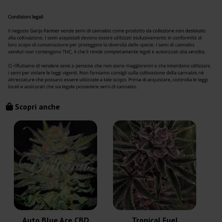
Scopri anche
Auto Blue Ace CBD
Tropical Fuel