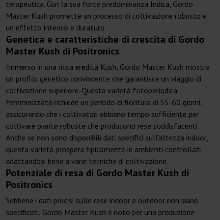
terapeutica. Con la sua forte predominanza Indica, Gordo
Master Kush promette un processo di coltivazione robusto e
un effetto intenso e duraturo.
Genetica e caratteristiche di crescita di Gordo
Master Kush di Positronics
Immerso in una ricca eredità Kush, Gordo Master Kush mostra
un profilo genetico convincente che garantisce un viaggio di
coltivazione superiore. Questa varietà fotoperiodica
femminizzata richiede un periodo di fioritura di 55-60 giorni,
assicurando che i coltivatori abbiano tempo sufficiente per
coltivare piante robuste che producono rese soddisfacenti.
Anche se non sono disponibili dati specifici sull'altezza indoor,
questa varietà prospera tipicamente in ambienti controllati,
adattandosi bene a varie tecniche di coltivazione.
Potenziale di resa di Gordo Master Kush di
Positronics
Sebbene i dati precisi sulle rese indoor e outdoor non siano
specificati, Gordo Master Kush è noto per una produzione