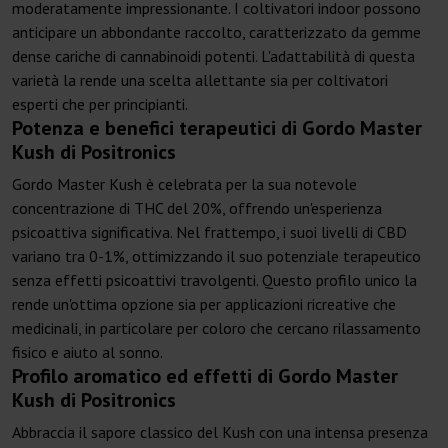
moderatamente impressionante. I coltivatori indoor possono
anticipare un abbondante raccolto, caratterizzato da gemme
dense cariche di cannabinoidi potenti. L'adattabilità di questa
varietà la rende una scelta allettante sia per coltivatori
esperti che per principianti.
Potenza e benefici terapeutici di Gordo Master
Kush di Positronics
Gordo Master Kush è celebrata per la sua notevole
concentrazione di THC del 20%, offrendo un'esperienza
psicoattiva significativa. Nel frattempo, i suoi livelli di CBD
variano tra 0-1%, ottimizzando il suo potenziale terapeutico
senza effetti psicoattivi travolgenti. Questo profilo unico la
rende un'ottima opzione sia per applicazioni ricreative che
medicinali, in particolare per coloro che cercano rilassamento
fisico e aiuto al sonno.
Profilo aromatico ed effetti di Gordo Master
Kush di Positronics
Abbraccia il sapore classico del Kush con una intensa presenza