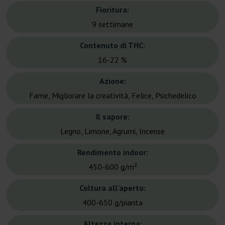
Fioritura:
9 settimane
Contenuto di THC:
16-22 %
Azione:
Fame, Migliorare la creatività, Felice, Psichedelico
Il sapore:
Legno, Limone, Agrumi, Incense
Rendimento indoor:
450-600 g/m²
Coltura all'aperto:
400-650 g/pianta
Altezza interna: