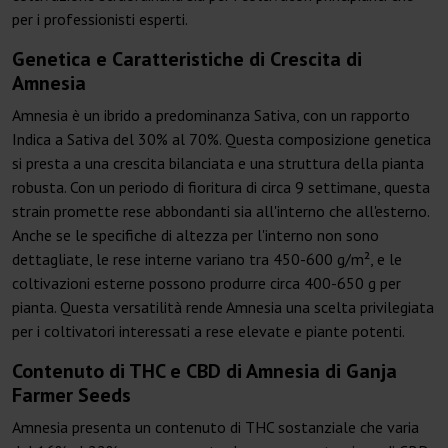
per i professionisti esperti.
Genetica e Caratteristiche di Crescita di
Amnesia
Amnesia è un ibrido a predominanza Sativa, con un rapporto
Indica a Sativa del 30% al 70%. Questa composizione genetica
si presta a una crescita bilanciata e una struttura della pianta
robusta. Con un periodo di fioritura di circa 9 settimane, questa
strain promette rese abbondanti sia all'interno che all'esterno.
Anche se le specifiche di altezza per l'interno non sono
dettagliate, le rese interne variano tra 450-600 g/m², e le
coltivazioni esterne possono produrre circa 400-650 g per
pianta. Questa versatilità rende Amnesia una scelta privilegiata
per i coltivatori interessati a rese elevate e piante potenti.
Contenuto di THC e CBD di Amnesia di Ganja
Farmer Seeds
Amnesia presenta un contenuto di THC sostanziale che varia