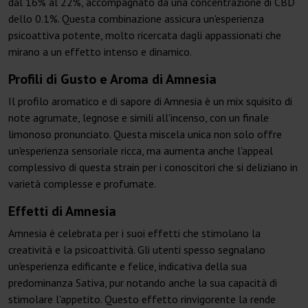
dal 16% al 22%, accompagnato da una concentrazione di CBD
dello 0.1%. Questa combinazione assicura un'esperienza
psicoattiva potente, molto ricercata dagli appassionati che
mirano a un effetto intenso e dinamico.
Profili di Gusto e Aroma di Amnesia
Il profilo aromatico e di sapore di Amnesia è un mix squisito di
note agrumate, legnose e simili all'incenso, con un finale
limonoso pronunciato. Questa miscela unica non solo offre
un'esperienza sensoriale ricca, ma aumenta anche l'appeal
complessivo di questa strain per i conoscitori che si deliziano in
varietà complesse e profumate.
Effetti di Amnesia
Amnesia è celebrata per i suoi effetti che stimolano la
creatività e la psicoattività. Gli utenti spesso segnalano
un'esperienza edificante e felice, indicativa della sua
predominanza Sativa, pur notando anche la sua capacità di
stimolare l'appetito. Questo effetto rinvigorente la rende