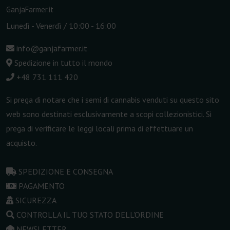
GanjaFarmer.it
Lunedì - Venerdì / 10:00 - 16:00
info@ganjafarmer.it
Spedizione in tutto il mondo
+48 731 111 420
Si prega di notare che i semi di cannabis venduti su questo sito
web sono destinati esclusivamente a scopi collezionistici. Si
prega di verificare le leggi locali prima di effettuare un
acquisto.
SPEDIZIONE E CONSEGNA
PAGAMENTO
SICUREZZA
CONTROLLA IL TUO STATO DELL'ORDINE
NEWSLETTER