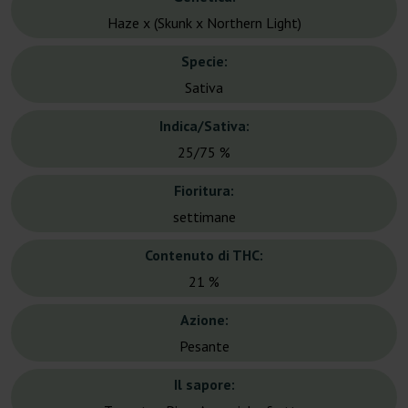
Haze x (Skunk x Northern Light)
Specie:
Sativa
Indica/Sativa:
25/75 %
Fioritura:
settimane
Contenuto di THC:
21 %
Azione:
Pesante
Il sapore: