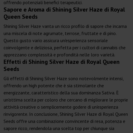
offrendo potenziali benefici terapeutici.
Sapore e Aroma di Shining Silver Haze di Royal
Queen Seeds
Shining Silver Haze vanta un ricco profilo di sapore che incarna
una miscela di note agrumate, terrose, fruttate e di pino.
Questo gusto vario assicura un'esperienza sensoriale
coinvolgente e deliziosa, perfetta per i cultori di cannabis che
apprezzano complessità e profondità nelle loro varietà.
Effetti di Shining Silver Haze di Royal Queen
Seeds
Gli effetti di Shining Silver Haze sono notevolmente intensi,
offrendo un high potente che è sia stimolante che
energizzante, caratteristico della sua dominanza Sativa. È
un'ottima scelta per coloro che cercano di migliorare le proprie
attività creative o semplicemente godere di un'esperienza
rinvigorente. In conclusione, Shining Silver Haze di Royal Queen
Seeds offre una combinazione convincente di resa, potenza e
sapore ricco, rendendola una scelta top per chiunque sia