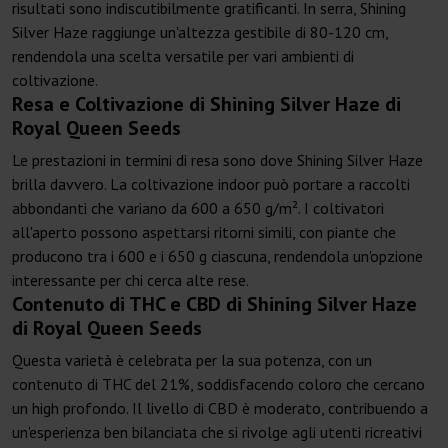
risultati sono indiscutibilmente gratificanti. In serra, Shining
Silver Haze raggiunge un'altezza gestibile di 80-120 cm,
rendendola una scelta versatile per vari ambienti di
coltivazione.
Resa e Coltivazione di Shining Silver Haze di
Royal Queen Seeds
Le prestazioni in termini di resa sono dove Shining Silver Haze
brilla davvero. La coltivazione indoor può portare a raccolti
abbondanti che variano da 600 a 650 g/m². I coltivatori
all'aperto possono aspettarsi ritorni simili, con piante che
producono tra i 600 e i 650 g ciascuna, rendendola un'opzione
interessante per chi cerca alte rese.
Contenuto di THC e CBD di Shining Silver Haze
di Royal Queen Seeds
Questa varietà è celebrata per la sua potenza, con un
contenuto di THC del 21%, soddisfacendo coloro che cercano
un high profondo. Il livello di CBD è moderato, contribuendo a
un'esperienza ben bilanciata che si rivolge agli utenti ricreativi