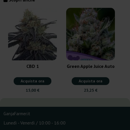
CBD 1
Green Apple Juice Auto
Acquista ora
Acquista ora
15,00 €
23,25 €
GanjaFarmer.it
Lunedì - Venerdì / 10:00 - 16:00