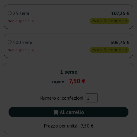
25 semi
107,25 €
Non disponibile
25% PIÙ ECONOMICO
100 semi
306,75 €
Non disponibile
25% PIÙ ECONOMICO
1 seme
7,50 €
10,00 €
Numero di confezioni:
Al carrello
Prezzo per unità.:
7,50 €