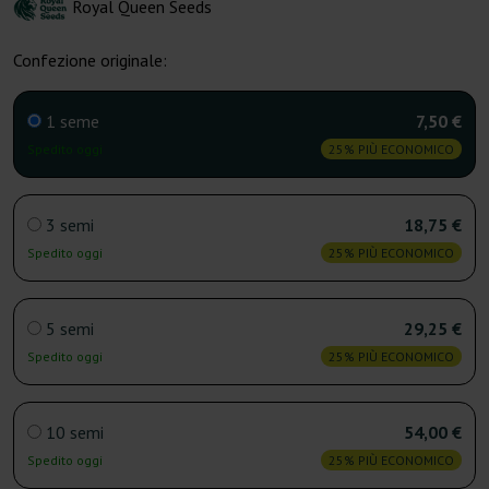
Royal Queen Seeds
Confezione originale:
1 seme
7,50 €
Spedito oggi
25% PIÙ ECONOMICO
3 semi
18,75 €
Spedito oggi
25% PIÙ ECONOMICO
5 semi
29,25 €
Spedito oggi
25% PIÙ ECONOMICO
10 semi
54,00 €
Spedito oggi
25% PIÙ ECONOMICO