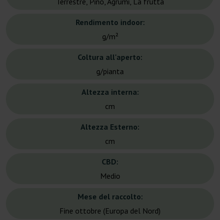
Terrestre, Pino, Agrumi, La frutta
Rendimento indoor:
g/m²
Coltura all'aperto:
g/pianta
Altezza interna:
cm
Altezza Esterno:
cm
CBD:
Medio
Mese del raccolto:
Fine ottobre (Europa del Nord)