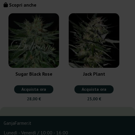
Scopri anche
Sugar Black Rose
Jack Plant
Acquista ora
Acquista ora
28,00 €
23,00 €
GanjaFarmer.it
Lunedì - Venerdì / 10:00 - 16:00