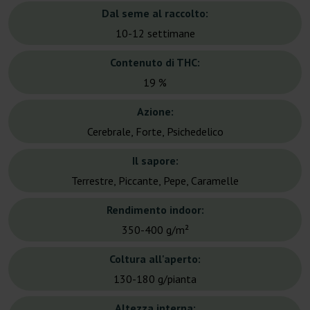
Dal seme al raccolto:
10-12 settimane
Contenuto di THC:
19 %
Azione:
Cerebrale, Forte, Psichedelico
Il sapore:
Terrestre, Piccante, Pepe, Caramelle
Rendimento indoor:
350-400 g/m²
Coltura all'aperto:
130-180 g/pianta
Altezza interna: