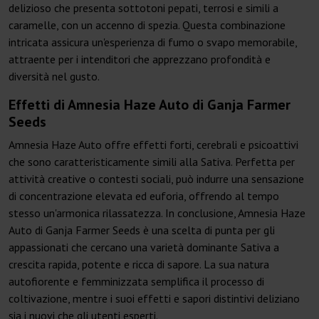
delizioso che presenta sottotoni pepati, terrosi e simili a
caramelle, con un accenno di spezia. Questa combinazione
intricata assicura un'esperienza di fumo o svapo memorabile,
attraente per i intenditori che apprezzano profondità e
diversità nel gusto.
Effetti di Amnesia Haze Auto di Ganja Farmer
Seeds
Amnesia Haze Auto offre effetti forti, cerebrali e psicoattivi
che sono caratteristicamente simili alla Sativa. Perfetta per
attività creative o contesti sociali, può indurre una sensazione
di concentrazione elevata ed euforia, offrendo al tempo
stesso un'armonica rilassatezza. In conclusione, Amnesia Haze
Auto di Ganja Farmer Seeds è una scelta di punta per gli
appassionati che cercano una varietà dominante Sativa a
crescita rapida, potente e ricca di sapore. La sua natura
autofiorente e femminizzata semplifica il processo di
coltivazione, mentre i suoi effetti e sapori distintivi deliziano
sia i nuovi che gli utenti esperti.