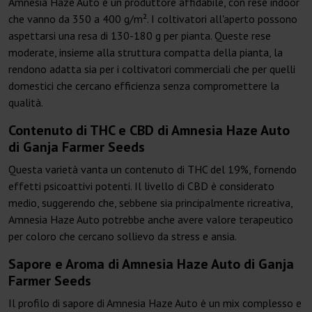
Amnesia Haze Auto è un produttore affidabile, con rese indoor
che vanno da 350 a 400 g/m². I coltivatori all'aperto possono
aspettarsi una resa di 130-180 g per pianta. Queste rese
moderate, insieme alla struttura compatta della pianta, la
rendono adatta sia per i coltivatori commerciali che per quelli
domestici che cercano efficienza senza compromettere la
qualità.
Contenuto di THC e CBD di Amnesia Haze Auto
di Ganja Farmer Seeds
Questa varietà vanta un contenuto di THC del 19%, fornendo
effetti psicoattivi potenti. Il livello di CBD è considerato
medio, suggerendo che, sebbene sia principalmente ricreativa,
Amnesia Haze Auto potrebbe anche avere valore terapeutico
per coloro che cercano sollievo da stress e ansia.
Sapore e Aroma di Amnesia Haze Auto di Ganja
Farmer Seeds
Il profilo di sapore di Amnesia Haze Auto è un mix complesso e