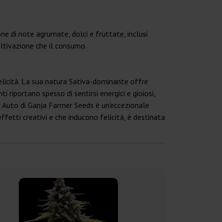
one di note agrumate, dolci e fruttate, inclusi
oltivazione che il consumo.
felicità. La sua natura Sativa-dominante offre
i riportano spesso di sentirsi energici e gioiosi,
se Auto di Ganja Farmer Seeds è un'eccezionale
ffetti creativi e che inducono felicità, è destinata