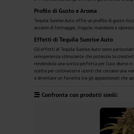
Profilo di Gusto e Aroma
Tequila Sunrise Auto offre un profilo di gusto ricc
accenni di formaggio, fragole, mandarini e cipres
Effetti di Tequila Sunrise Auto
Gli effetti di Tequila Sunrise Auto sono particola
un'esperienza stimolante che potenzia la creatività, 
rendendola una scelta perfetta per l'uso diurno o 
scelta per coltivatori e utenti che cercano una var
a diventare un favorita tra gli appassionati che ap
Confronta con prodotti simili: