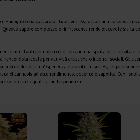
o e variegato che catturerà i tuoi sensi. Aspettati una deliziosa fusi
so. Questo sapore complesso e rinfrescante rende piacevole sia la c
rmente allettanti per coloro che cercano una spinta di creatività e 
rendendola ideale per attività artistiche o incontri sociali. Gli utent
quando si desidera un'esperienza elevante. In sintesi, Tequila Sunri
ietà di cannabis ad alto rendimento, potente e saporita. Con i suoi e
prezzano sia la qualità che l'esperienza.