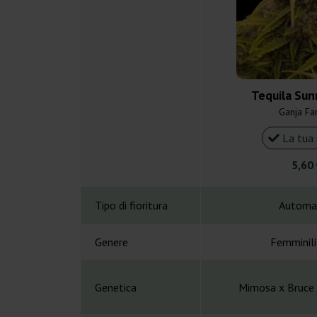
Tequila Sun
Ganja Fa
La tua 
5,60
Tipo di fioritura
Automa
Genere
Femminil
Genetica
Mimosa x Bruce