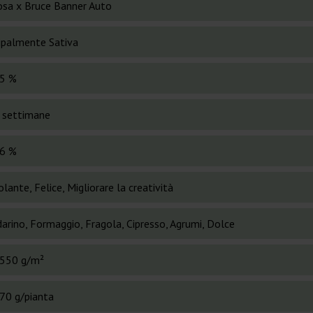
sa x Bruce Banner Auto
cipalmente Sativa
5 %
 settimane
6 %
lante, Felice, Migliorare la creatività
arino, Formaggio, Fragola, Cipresso, Agrumi, Dolce
550 g/m²
70 g/pianta