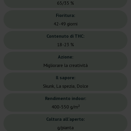
65/35 %
Fioritura:
42-49 giorni
Contenuto di THC:
18-23 %
Azione:
Migliorare la creatività
Il sapore:
Skunk, La spezia, Dolce
Rendimento indoor:
400-550 g/m²
Coltura all'aperto:
g/pianta