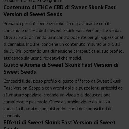
produrre tra 350 e 600 grammi.
Contenuto di THC e CBD di Sweet Skunk Fast
Version di Sweet Seeds
Preparati per un'esperienza robusta e gratificante con il
contenuto di THC della Sweet Skunk Fast Version, che va dal
18% al 23%, offrendo un incontro potente per gli appassionati
di cannabis. Inoltre, contiene un contenuto misurabile di CBD
dell'1,0%, portando una dimensione terapeutica al suo profilo,
attraendo sia utenti ricreativi che medici.
Gusto e Aroma di Sweet Skunk Fast Version di
Sweet Seeds
Concediti il delizioso profilo di gusto offerto da Sweet Skunk
Fast Version. Scoppia con aromi dolci e puzzolenti arricchiti da
sfumature speziate, creando un viaggio di degustazione
complesso e piacevole. Questa combinazione distintiva
soddisfa il palato, conquistando i cuori dei conoscitori di
cannabis.
Effetti di Sweet Skunk Fast Version di Sweet