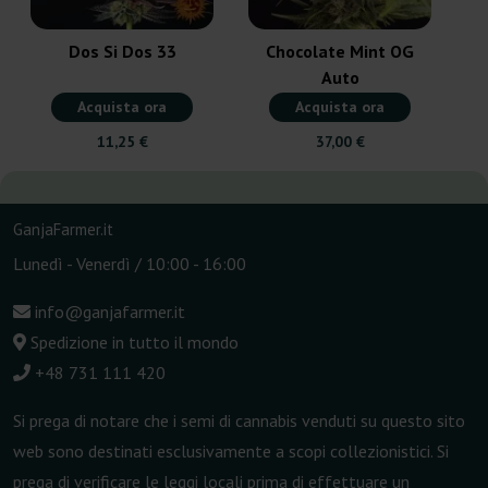
Dos Si Dos 33
Chocolate Mint OG
Auto
Acquista ora
Acquista ora
11,25 €
37,00 €
GanjaFarmer.it
Lunedì - Venerdì / 10:00 - 16:00
info@ganjafarmer.it
Spedizione in tutto il mondo
+48 731 111 420
Si prega di notare che i semi di cannabis venduti su questo sito
web sono destinati esclusivamente a scopi collezionistici. Si
prega di verificare le leggi locali prima di effettuare un