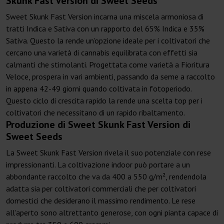
Skunk Fast Version di Sweet Seeds
Sweet Skunk Fast Version incarna una miscela armoniosa di
tratti Indica e Sativa con un rapporto del 65% Indica e 35%
Sativa. Questo la rende un'opzione ideale per i coltivatori che
cercano una varietà di cannabis equilibrata con effetti sia
calmanti che stimolanti. Progettata come varietà a Fioritura
Veloce, prospera in vari ambienti, passando da seme a raccolto
in appena 42-49 giorni quando coltivata in fotoperiodo.
Questo ciclo di crescita rapido la rende una scelta top per i
coltivatori che necessitano di un rapido ribaltamento.
Produzione di Sweet Skunk Fast Version di
Sweet Seeds
La Sweet Skunk Fast Version rivela il suo potenziale con rese
impressionanti. La coltivazione indoor può portare a un
abbondante raccolto che va da 400 a 550 g/m², rendendola
adatta sia per coltivatori commerciali che per coltivatori
domestici che desiderano il massimo rendimento. Le rese
all'aperto sono altrettanto generose, con ogni pianta capace di