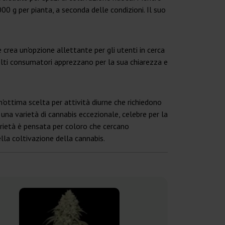
0 g per pianta, a seconda delle condizioni. Il suo
rea un'opzione allettante per gli utenti in cerca
olti consumatori apprezzano per la sua chiarezza e
n'ottima scelta per attività diurne che richiedono
una varietà di cannabis eccezionale, celebre per la
arietà è pensata per coloro che cercano
lla coltivazione della cannabis.