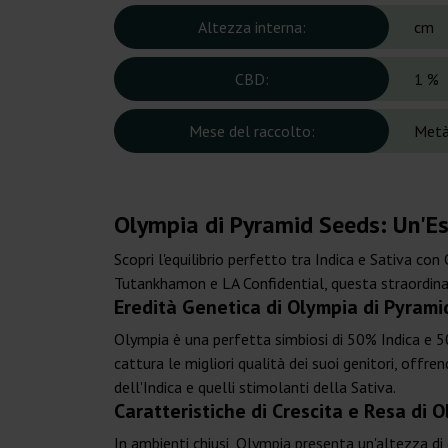
Altezza interna:
cm
CBD:
1 %
Mese del raccolto:
Metà
Olympia di Pyramid Seeds: Un'Es
Scopri l'equilibrio perfetto tra Indica e Sativa c
Tutankhamon e LA Confidential, questa straordinar
Eredità Genetica di Olympia di Pyram
Olympia è una perfetta simbiosi di 50% Indica e 50
cattura le migliori qualità dei suoi genitori, offr
dell'Indica e quelli stimolanti della Sativa.
Caratteristiche di Crescita e Resa di 
In ambienti chiusi, Olympia presenta un'altezza di 