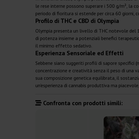
le rese interne possono superare i 500 g/m², la co
periodo di fioritura si estende per circa 60 giorni, 
Profilo di THC e CBD di Olympia
Olympia presenta un livello di THC notevole del 1
di potenza insieme a potenziali benefici terapeut
il minimo effetto sedativo.
Esperienza Sensoriale ed Effetti
Sebbene siano suggeriti profili di sapore specifici
concentrazione e creatività senza il peso di una v
sua composizione genetica equilibrata, il sostanzi
un'esperienza di cannabis produttiva ma piacevole,
Confronta con prodotti simili: