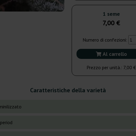
1 seme
7,00 €
Numero di confezioni:
Al carrello
Prezzo per unità.:
7,00 €
Caratteristiche della varietà
inilizzato
period