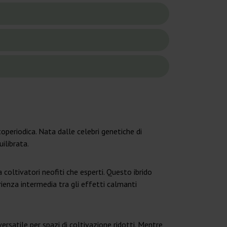
operiodica. Nata dalle celebri genetiche di
ilibrata.
coltivatori neofiti che esperti. Questo ibrido
rienza intermedia tra gli effetti calmanti
ersatile per spazi di coltivazione ridotti. Mentre