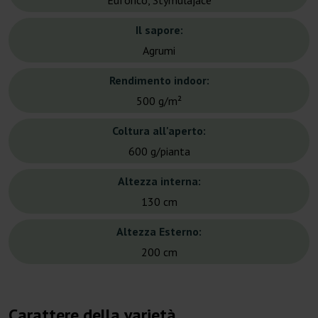
Euforico, Stymulajace
Il sapore:
Agrumi
Rendimento indoor:
500 g/m²
Coltura all'aperto:
600 g/pianta
Altezza interna:
130 cm
Altezza Esterno:
200 cm
Carattere della varietà