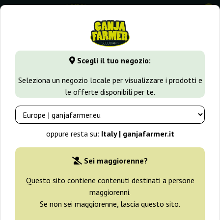
0
GanjaFarmer.it
Varietà di Cannabis
Haze
X-Haze
Scegli il tuo negozio:
X-Haze White Label
Seleziona un negozio locale per visualizzare i prodotti e
le offerte disponibili per te.
oppure resta su:
Italy | ganjafarmer.it
Sei maggiorenne?
Questo sito contiene contenuti destinati a persone
maggiorenni.
Se non sei maggiorenne, lascia questo sito.