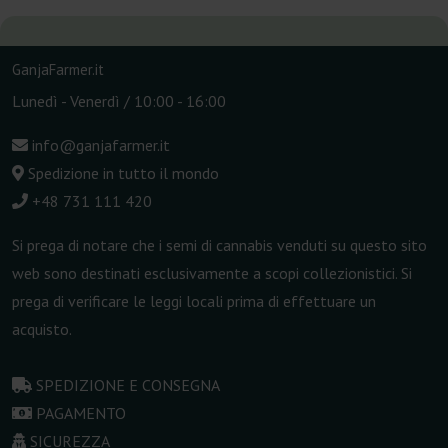
GanjaFarmer.it
Lunedì - Venerdì / 10:00 - 16:00
info@ganjafarmer.it
Spedizione in tutto il mondo
+48 731 111 420
Si prega di notare che i semi di cannabis venduti su questo sito
web sono destinati esclusivamente a scopi collezionistici. Si
prega di verificare le leggi locali prima di effettuare un
acquisto.
SPEDIZIONE E CONSEGNA
PAGAMENTO
SICUREZZA