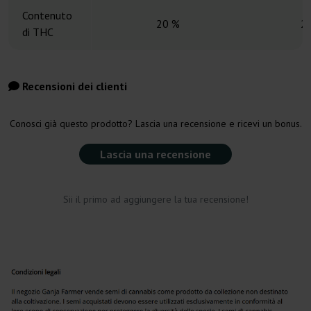
Contenuto
20 %
2
di THC
Recensioni dei clienti
Conosci già questo prodotto? Lascia una recensione e ricevi un bonus.
Lascia una recensione
Sii il primo ad aggiungere la tua recensione!