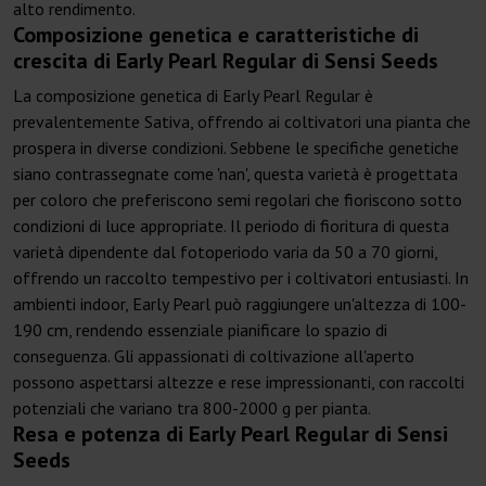
alto rendimento.
Composizione genetica e caratteristiche di
crescita di Early Pearl Regular di Sensi Seeds
La composizione genetica di Early Pearl Regular è
prevalentemente Sativa, offrendo ai coltivatori una pianta che
prospera in diverse condizioni. Sebbene le specifiche genetiche
siano contrassegnate come 'nan', questa varietà è progettata
per coloro che preferiscono semi regolari che fioriscono sotto
condizioni di luce appropriate. Il periodo di fioritura di questa
varietà dipendente dal fotoperiodo varia da 50 a 70 giorni,
offrendo un raccolto tempestivo per i coltivatori entusiasti. In
ambienti indoor, Early Pearl può raggiungere un'altezza di 100-
190 cm, rendendo essenziale pianificare lo spazio di
conseguenza. Gli appassionati di coltivazione all'aperto
possono aspettarsi altezze e rese impressionanti, con raccolti
potenziali che variano tra 800-2000 g per pianta.
Resa e potenza di Early Pearl Regular di Sensi
Seeds