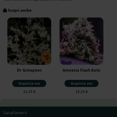
Scopri anche
Dr Grinspoon
Amnesia Flash Auto
Acquista ora
Acquista ora
11,25 €
23,25 €
GanjaFarmer.it