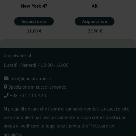
New York 47
AK
Acquista ora
Acquista ora
21,00 €
25,50 €
GanjaFarmer.it
Lunedì - Venerdì / 10:00 - 16:00
info@ganjafarmer.it
Spedizione in tutto il mondo
+48 731 111 420
Si prega di notare che i semi di cannabis venduti su questo sito
web sono destinati esclusivamente a scopi collezionistici. Si
prega di verificare le leggi locali prima di effettuare un
acquisto.