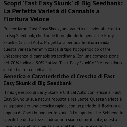
Scopri 'Fast Easy Skunk' di Big Seedbank:
La Perfetta Varietà di Cannabis a
Fioritura Veloce
Presentiamo 'Fast Easy Skunk', una varietà eccezionale creata
da Big Seedbank, che fonde il meglio delle genetiche Early
Skunk e Critical Auto. Progettata per una fioritura rapida,
questa varietà femminizzata di tipo fotoperiodico offre
un'esperienza di cannabis straordinaria. Con una composizione
del 70% Indica e 30% Sativa, 'Fast Easy Skunk' offre l'equilibrio
ideale tra relax e vitalità.
Genetica e Caratteristiche di Crescita di Fast
Easy Skunk di Big Seedbank
Il mix genetico di Early Skunk e Critical Auto conferisce a 'Fast
Easy Skunk' la sua natura robusta e resiliente. Questa varietà è
sviluppata per una crescita rapida, con un periodo di fioritura di
appena 6-7 settimane per le varietà fotoperiodiche. Sebbene le
specifiche dell'altezza indoor non siano quantificate, questa
varietà è celebrata per la sua adattabilità, prosperando in