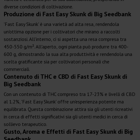
diverse condizioni di coltivazione.
Produzione di Fast Easy Skunk di Big Seedbank
'Fast Easy Skunk' è una varietà ad alta resa, rendendola
un'ottima opzione per i coltivatori che mirano a raccolti
sostanziosi. All'interno, ci si aspetta una resa compresa tra
450-550 g/m². All'aperto, ogni pianta può produrre tra 400-
600 g, dimostrando la sua alta produttività e rendendola una
scelta gratificante sia per coltivatori personali che
commerciali.
Contenuto di THC e CBD di Fast Easy Skunk di
Big Seedbank
Con un contenuto di THC compreso tra 17-23% e livelli di CBD
al 1.2%, 'Fast Easy Skunk' offre un'esperienza potente ma
equilibrata. Questa combinazione attira sia gli utenti ricreativi
in cerca di effetti significativi sia gli utenti medici in cerca di
sollievo terapeutico.
Gusto, Aroma e Effetti di Fast Easy Skunk di Big
Seedbank