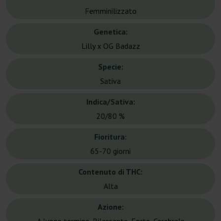
Femminilizzato
Genetica:
Lilly x OG Badazz
Specie:
Sativa
Indica/Sativa:
20/80 %
Fioritura:
65-70 giorni
Contenuto di THC:
Alta
Azione: