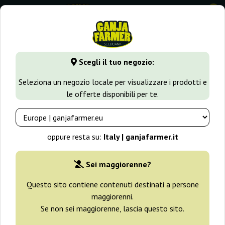
0
GanjaFarmer.it
Tipi di Semi
Semi Sativa
Acid Dough
Scegli il tuo negozio:
Acid Dough Ripper Seeds
Seleziona un negozio locale per visualizzare i prodotti e
le offerte disponibili per te.
oppure resta su:
Italy | ganjafarmer.it
Sei maggiorenne?
Questo sito contiene contenuti destinati a persone
maggiorenni.
Se non sei maggiorenne, lascia questo sito.