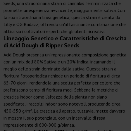
Seeds, una straordinaria strain di cannabis femminizzata che
promette un'esperienza avvincente, maggiormente sativa. Con
la sua straordinaria linea genetica, questa strain è creata da
Lilly e OG Badazz, offrendo un'affascinante combinazione che
attira sia i coltivatori esperti che gli utenti ricreativi.
Lineaggio Genetico e Caratteristiche di Crescita
di Acid Dough di Ripper Seeds
Acid Dough presenta un'impressionante composizione genetica
con un mix dell'80% Sativa e un 20% Indica, incarnando il
meglio delle strain dominate dalla sativa. Questa strain a
fioritura fotoperiodica richiede un periodo di fioritura di circa
65-70 giorni, rendendola una scelta perfetta per coloro che
preferiscono tempi di fioritura medi. Sebbene le metriche di
crescita indoor come l'altezza della pianta non siano
specificate, i raccolti indoor sono notevoli, producendo circa
450-550 g/m². La crescita all'aperto, tuttavia, mette davvero
in mostra il suo potenziale, con un intervallo di resa
impressionante di 600-800 g/pianta.