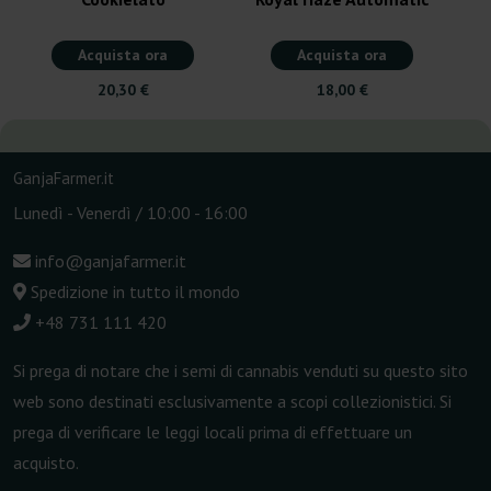
Acquista ora
Acquista ora
20,30 €
18,00 €
GanjaFarmer.it
Lunedì - Venerdì / 10:00 - 16:00
info@ganjafarmer.it
Spedizione in tutto il mondo
+48 731 111 420
Si prega di notare che i semi di cannabis venduti su questo sito
web sono destinati esclusivamente a scopi collezionistici. Si
prega di verificare le leggi locali prima di effettuare un
acquisto.