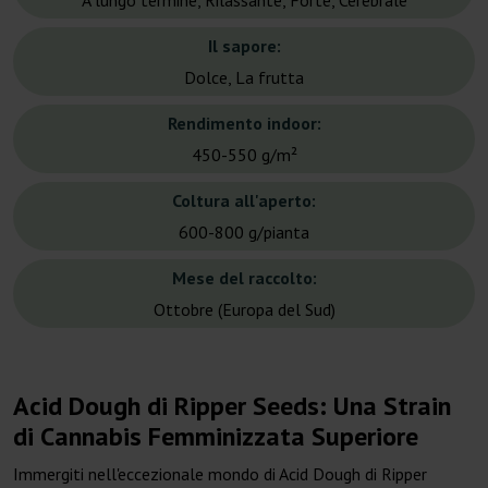
A lungo termine, Rilassante, Forte, Cerebrale
Il sapore:
Dolce, La frutta
Rendimento indoor:
450-550 g/m²
Coltura all'aperto:
600-800 g/pianta
Mese del raccolto:
Ottobre (Europa del Sud)
Acid Dough di Ripper Seeds: Una Strain
di Cannabis Femminizzata Superiore
Immergiti nell'eccezionale mondo di Acid Dough di Ripper