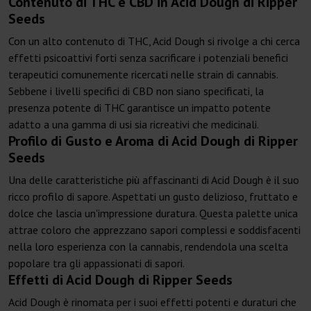
Contenuto di THC e CBD in Acid Dough di Ripper
Seeds
Con un alto contenuto di THC, Acid Dough si rivolge a chi cerca
effetti psicoattivi forti senza sacrificare i potenziali benefici
terapeutici comunemente ricercati nelle strain di cannabis.
Sebbene i livelli specifici di CBD non siano specificati, la
presenza potente di THC garantisce un impatto potente
adatto a una gamma di usi sia ricreativi che medicinali.
Profilo di Gusto e Aroma di Acid Dough di Ripper
Seeds
Una delle caratteristiche più affascinanti di Acid Dough è il suo
ricco profilo di sapore. Aspettati un gusto delizioso, fruttato e
dolce che lascia un'impressione duratura. Questa palette unica
attrae coloro che apprezzano sapori complessi e soddisfacenti
nella loro esperienza con la cannabis, rendendola una scelta
popolare tra gli appassionati di sapori.
Effetti di Acid Dough di Ripper Seeds
Acid Dough è rinomata per i suoi effetti potenti e duraturi che