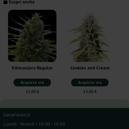
Scopri anche
Kilimanjaro Regular
Cookies and Cream
Acquista ora
Acquista ora
22,00 €
12,00 €
GanjaFarmer.it
Lunedì - Venerdì / 10:00 - 16:00