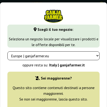
0
GanjaFarmer.it
Tipi di Semi
Semi Femminizzati di Cannabi
Scegli il tuo negozio:
Sideral Ripper Seeds
Seleziona un negozio locale per visualizzare i prodotti e
le offerte disponibili per te.
oppure resta su:
Italy | ganjafarmer.it
Sei maggiorenne?
Questo sito contiene contenuti destinati a persone
maggiorenni.
Se non sei maggiorenne, lascia questo sito.