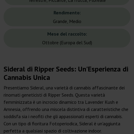
Terrestre, Piccante, La frutta, Floreale
Rendimento:
Grande, Medio
Mese del raccolto:
Ottobre (Europa del Sud)
Sideral di Ripper Seeds: Un'Esperienza di
Cannabis Unica
Presentiamo Sideral, una varietà di cannabis affascinante dei
rinomati geneticisti di Ripper Seeds. Questa varietà
femminizzata è un incrocio dinamico tra Lavender Kush e
Amnesia, offrendo una miscela distintiva di caratteristiche che
soddisfa sia i neofiti che gli appassionati esperti di cannabis.
Con un tipo di fioritura Fotoperiodica, Sideral è un'aggiunta
perfetta a qualsiasi spazio di coltivazione indoor.