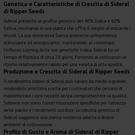
Genetica e Caratteristiche di Crescita di Sideral
di Ripper Seeds
Sideral presenta un profilo genetico del 40% Indica e 60%
Sativa, risultando in una pianta che offre il meglio di entrambi i
mondi. La sua dominanza Sativa promette un'esperienza
stimolante ed energizzante, mantenendo al contempo
l'influsso calming delle sue genetiche Indica. Sideral ha un
tempo di fioritura di circa 70 giorni, fornendo ai coltivatori un
ritorno relativamente rapido per una varietà di alta qualità.
Produzione e Crescita di Sideral di Ripper Seeds
Il rendimento indoor di Sideral può variare da medio a grande,
rendendola un'ottima scelta per i coltivatori che cercano di
massimizzare i loro raccolti senza compromettere la qualità.
Sebbene non siano forniti misurazioni specifiche per l'altezza
delle piante e i rendimenti outdoor, la robusta genetica di
Sideral suggerisce una pianta resiliente adatta a diversi
ambienti di coltivazione.
Profilo di Gusto e Aroma di Sideral di Ripper