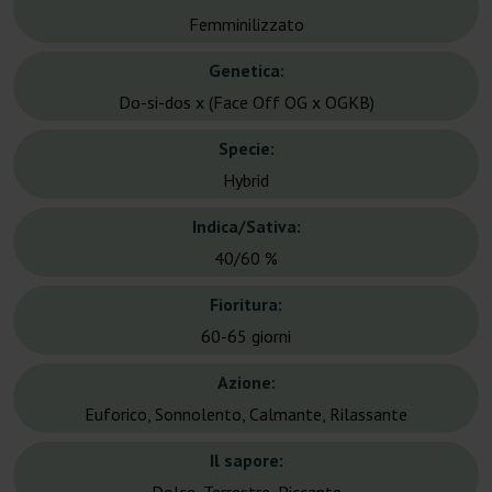
Femminilizzato
Genetica:
Do-si-dos x (Face Off OG x OGKB)
Specie:
Hybrid
Indica/Sativa:
40/60 %
Fioritura:
60-65 giorni
Azione:
Euforico, Sonnolento, Calmante, Rilassante
Il sapore: