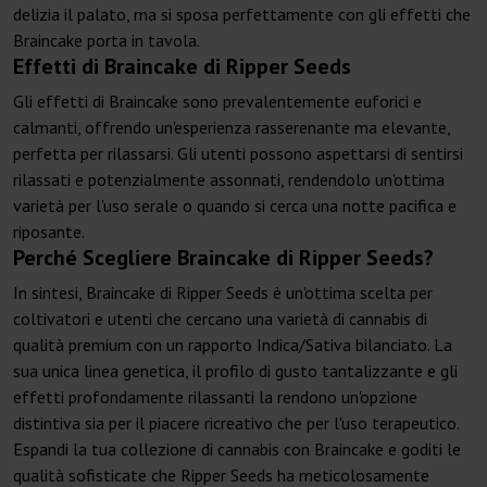
delizia il palato, ma si sposa perfettamente con gli effetti che
Braincake porta in tavola.
Effetti di Braincake di Ripper Seeds
Gli effetti di Braincake sono prevalentemente euforici e
calmanti, offrendo un'esperienza rasserenante ma elevante,
perfetta per rilassarsi. Gli utenti possono aspettarsi di sentirsi
rilassati e potenzialmente assonnati, rendendolo un'ottima
varietà per l'uso serale o quando si cerca una notte pacifica e
riposante.
Perché Scegliere Braincake di Ripper Seeds?
In sintesi, Braincake di Ripper Seeds è un'ottima scelta per
coltivatori e utenti che cercano una varietà di cannabis di
qualità premium con un rapporto Indica/Sativa bilanciato. La
sua unica linea genetica, il profilo di gusto tantalizzante e gli
effetti profondamente rilassanti la rendono un'opzione
distintiva sia per il piacere ricreativo che per l'uso terapeutico.
Espandi la tua collezione di cannabis con Braincake e goditi le
qualità sofisticate che Ripper Seeds ha meticolosamente