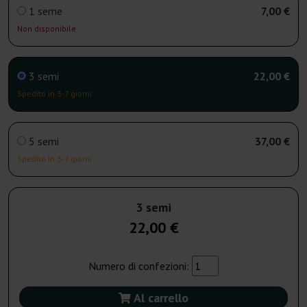
1 seme
7,00 €
Non disponibile
3 semi
22,00 €
Spedito in 3-7 giorni
5 semi
37,00 €
Spedito in 3-7 giorni
3 semi
22,00 €
Numero di confezioni:
Al carrello