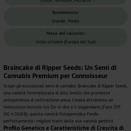
Dolce, Terrestre, Piccante
Rendimento:
Grande, Medio
Mese del raccolto:
Inizio ottobre (Europa del Sud)
Braincake di Ripper Seeds: Un Semi di
Cannabis Premium per Connoisseur
Scopri gli eccezionali semi di cannabis Braincake di Ripper Seeds,
una varietà femminizzata di alto livello che promette
un'esperienza di coltivazione unica. Creata attraverso un
meticoloso incrocio tra Do-si-dos e il leggendario (Face Off
OG x OGKB), questa varietà fotoperiodica fonde
perfettamente i migliori tratti delle sue varietà genitrici.
Profilo Genetico e Caratteristiche di Crescita di