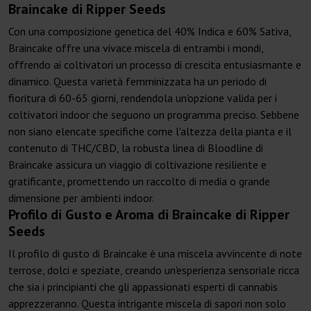
Braincake di Ripper Seeds
Con una composizione genetica del 40% Indica e 60% Sativa,
Braincake offre una vivace miscela di entrambi i mondi,
offrendo ai coltivatori un processo di crescita entusiasmante e
dinamico. Questa varietà femminizzata ha un periodo di
fioritura di 60-65 giorni, rendendola un'opzione valida per i
coltivatori indoor che seguono un programma preciso. Sebbene
non siano elencate specifiche come l'altezza della pianta e il
contenuto di THC/CBD, la robusta linea di Bloodline di
Braincake assicura un viaggio di coltivazione resiliente e
gratificante, promettendo un raccolto di media o grande
dimensione per ambienti indoor.
Profilo di Gusto e Aroma di Braincake di Ripper
Seeds
Il profilo di gusto di Braincake è una miscela avvincente di note
terrose, dolci e speziate, creando un'esperienza sensoriale ricca
che sia i principianti che gli appassionati esperti di cannabis
apprezzeranno. Questa intrigante miscela di sapori non solo