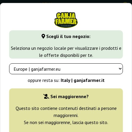
0
GanjaFarmer.it
Tipi di Semi
Semi Femminizzati di Cannabi
Scegli il tuo negozio:
Braincake Ripper Seeds
Seleziona un negozio locale per visualizzare i prodotti e
le offerte disponibili per te.
oppure resta su:
Italy | ganjafarmer.it
Sei maggiorenne?
Questo sito contiene contenuti destinati a persone
maggiorenni.
Se non sei maggiorenne, lascia questo sito.