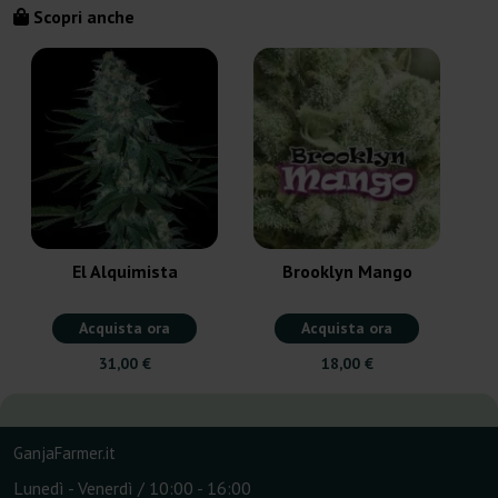
Scopri anche
El Alquimista
Brooklyn Mango
Acquista ora
Acquista ora
31,00 €
18,00 €
GanjaFarmer.it
Lunedì - Venerdì / 10:00 - 16:00