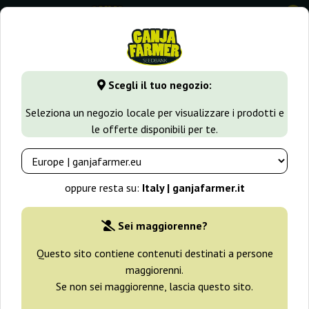
0
GanjaFarmer.it
Tipi di Semi
Semi Indica
Old School
Scegli il tuo negozio:
Old School Ripper Seeds
Seleziona un negozio locale per visualizzare i prodotti e
le offerte disponibili per te.
oppure resta su:
Italy | ganjafarmer.it
Sei maggiorenne?
Questo sito contiene contenuti destinati a persone
maggiorenni.
Se non sei maggiorenne, lascia questo sito.