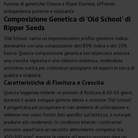
fusione di genetiche Cheese e Black Domina, offrendo
un'esperienza potente e rilassante.
Composizione Genetica di 'Old School' di
Ripper Seeds
'Old School' vanta un impressionante profilo genetico Indica-
dominante con una composizione dell'80% Indica e del 20%
Sativa. Questa composizione genetica ben bilanciata assicura
una crescita vigorosa e una robusta resilienza, rendendola
un'ottima scelta per coltivatori principianti ed esperti in cerca di
qualità e stabilità.
Caratteristiche di Fioritura e Crescita
Questa leggenda richiede un periodo di fioritura di 60-65 giorni,
durante il quale sviluppa gemme dense e resinose. 'Old School'
è progettata per prosperare in vari ambienti di coltivazione e,
sebbene non siano forniti dati specifici sull'altezza, è nota per
produrre alti rendimenti. In condizioni interne, i coltivatori
possono aspettarsi un raccolto abbondante compreso tra
450-500 g/m², mentre le piante all'aperto possono dare un