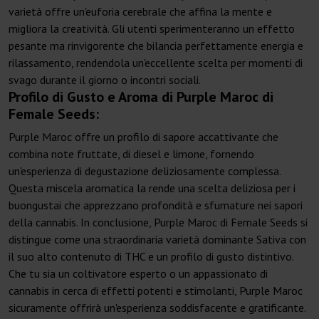
varietà offre un'euforia cerebrale che affina la mente e
migliora la creatività. Gli utenti sperimenteranno un effetto
pesante ma rinvigorente che bilancia perfettamente energia e
rilassamento, rendendola un'eccellente scelta per momenti di
svago durante il giorno o incontri sociali.
Profilo di Gusto e Aroma di Purple Maroc di
Female Seeds:
Purple Maroc offre un profilo di sapore accattivante che
combina note fruttate, di diesel e limone, fornendo
un'esperienza di degustazione deliziosamente complessa.
Questa miscela aromatica la rende una scelta deliziosa per i
buongustai che apprezzano profondità e sfumature nei sapori
della cannabis. In conclusione, Purple Maroc di Female Seeds si
distingue come una straordinaria varietà dominante Sativa con
il suo alto contenuto di THC e un profilo di gusto distintivo.
Che tu sia un coltivatore esperto o un appassionato di
cannabis in cerca di effetti potenti e stimolanti, Purple Maroc
sicuramente offrirà un'esperienza soddisfacente e gratificante.