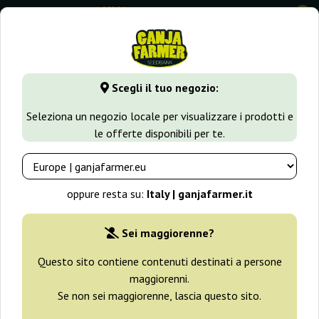
0
GanjaFarmer.it
Tipi di Semi
Semi Femminizzati di Cannabi
Scegli il tuo negozio:
Purple Maroc Female Seeds
Seleziona un negozio locale per visualizzare i prodotti e
le offerte disponibili per te.
oppure resta su:
Italy | ganjafarmer.it
Sei maggiorenne?
Questo sito contiene contenuti destinati a persone
maggiorenni.
Se non sei maggiorenne, lascia questo sito.