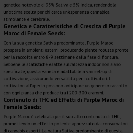
genetica notevole di 95% Sativa e 5% Indica, rendendola
un'ottima scelta per chi cerca un'esperienza cannabica
stimolante e cerebrale.
Genetica e Caratteristiche di Crescita di Purple
Maroc di Female Seeds:
Con la sua genetica Sativa predominante, Purple Maroc
prospera in ambienti esterni, producendo piante robuste pronte
per la raccolta entro 8-9 settimane dalla fase di fioritura.
Sebbene le statistiche esatte sull'altezza indoor non siano
specificate, questa varietà è adattabile a vari set-up di
coltivazione, assicurando versatilità per i coltivatori. I
coltivatori all'aperto possono anticipare un generoso raccolto,
con ogni pianta che produce tra i 200-300 grammi.
Contenuto di THC ed Effetti di Purple Maroc di
Female Seeds:
Purple Maroc è celebrata per il suo alto contenuto di THC,
promettendo un effetto potente apprezzato dai consumatori
di cannabis esperti. La natura Sativa predominante di questa