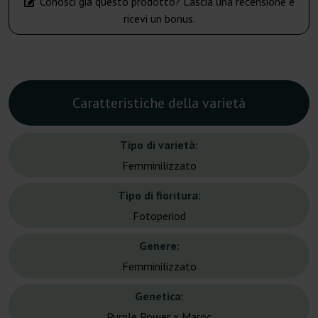
Conosci già questo prodotto? Lascia una recensione e
ricevi un bonus.
Caratteristiche della varietà
Tipo di varietà:
Femminilizzato
Tipo di fioritura:
Fotoperiod
Genere:
Femminilizzato
Genetica:
Purple Power x Maroc