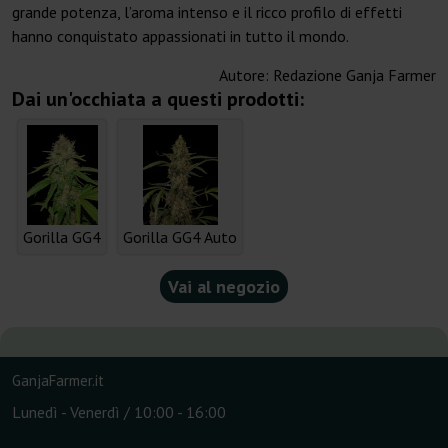
grande potenza, l’aroma intenso e il ricco profilo di effetti
hanno conquistato appassionati in tutto il mondo.
Autore:
Redazione Ganja Farmer
Dai un'occhiata a questi prodotti:
Gorilla GG4
Gorilla GG4 Auto
Vai al negozio
GanjaFarmer.it
Lunedì - Venerdì / 10:00 - 16:00