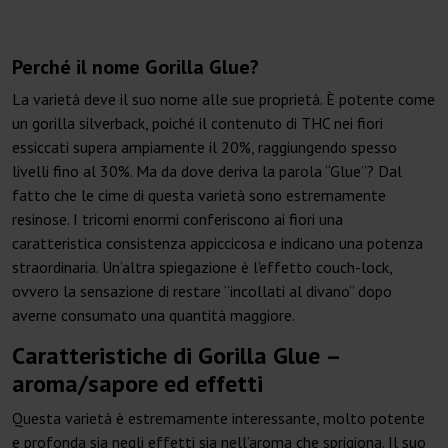
Perché il nome Gorilla Glue?
La varietà deve il suo nome alle sue proprietà. È potente come
un gorilla silverback, poiché il contenuto di THC nei fiori
essiccati supera ampiamente il 20%, raggiungendo spesso
livelli fino al 30%. Ma da dove deriva la parola “Glue”? Dal
fatto che le cime di questa varietà sono estremamente
resinose. I tricomi enormi conferiscono ai fiori una
caratteristica consistenza appiccicosa e indicano una potenza
straordinaria. Un’altra spiegazione è l’effetto couch-lock,
ovvero la sensazione di restare “incollati al divano” dopo
averne consumato una quantità maggiore.
Caratteristiche di Gorilla Glue –
aroma/sapore ed effetti
Questa varietà è estremamente interessante, molto potente
e profonda sia negli effetti sia nell’aroma che sprigiona. Il suo