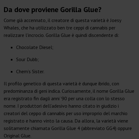
Da dove proviene Gorilla Glue?
Come già accennato, il creatore di questa varietà è Joesy
Whales, che ha utilizzato ben tre ceppi di cannabis per
realizzare l’incrocio. Gorilla Glue è quindi discendente di:
Chocolate Diesel;
Sour Dubb;
Chem’s Sister.
Il profilo genetico di questa varietà è dunque ibrido, con
predominanza di geni indica. Curiosamente, il nome Gorilla Glue
era registrato fin dagli anni ’90 per una colla con lo stesso
nome. I produttori dell’adesivo hanno citato in giudizio i
creatori del ceppo di cannabis per uso improprio del marchio
registrato e hanno vinto la causa. Da allora, la varietà viene
solitamente chiamata Gorilla Glue 4 (abbreviato GG4) oppure
Original Glue.