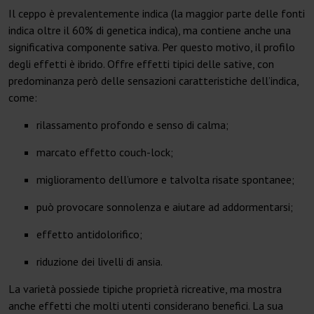
Il ceppo è prevalentemente indica (la maggior parte delle fonti
indica oltre il 60% di genetica indica), ma contiene anche una
significativa componente sativa. Per questo motivo, il profilo
degli effetti è ibrido. Offre effetti tipici delle sative, con
predominanza però delle sensazioni caratteristiche dell’indica,
come:
rilassamento profondo e senso di calma;
marcato effetto couch-lock;
miglioramento dell’umore e talvolta risate spontanee;
può provocare sonnolenza e aiutare ad addormentarsi;
effetto antidolorifico;
riduzione dei livelli di ansia.
La varietà possiede tipiche proprietà ricreative, ma mostra
anche effetti che molti utenti considerano benefici. La sua