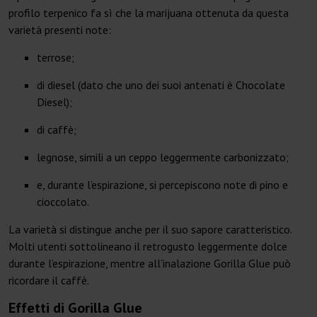
profilo terpenico fa sì che la marijuana ottenuta da questa
varietà presenti note:
terrose;
di diesel (dato che uno dei suoi antenati è Chocolate
Diesel);
di caffè;
legnose, simili a un ceppo leggermente carbonizzato;
e, durante l’espirazione, si percepiscono note di pino e
cioccolato.
La varietà si distingue anche per il suo sapore caratteristico.
Molti utenti sottolineano il retrogusto leggermente dolce
durante l’espirazione, mentre all’inalazione Gorilla Glue può
ricordare il caffè.
Effetti di Gorilla Glue