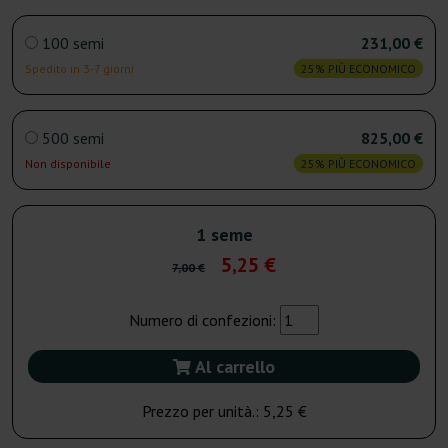
100 semi
231,00 €
Spedito in 3-7 giorni
25% PIÙ ECONOMICO
500 semi
825,00 €
Non disponibile
25% PIÙ ECONOMICO
1 seme
5,25 €
7,00 €
Numero di confezioni:
Al carrello
Prezzo per unità.:
5,25 €