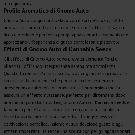
ma equilibrata.
Profilo Aromatico di Gnomo Auto
Gnomo Auto conquista il palato con il suo delizioso profilo
aromatico, caratterizzato da note dolci e fruttate. Il sapore
ricco e morbido è perfetto per gli appassionati di cannabis che
apprezzano un'esperienza di gusto complessa e piacevole.
Effetti di Gnomo Auto di Kannabia Seeds
Gli effetti di Gnomo Auto sono prevalentemente forti e
bilanciati, offrendo un'esperienza serena ma stimolante.
Questo la rende un'ottima scelta sia per gli utenti ricreativi in
cerca di un high potente che per coloro che desiderano
un'esperienza calmante e terapeutica. Il predominio Indica
assicura un effetto rilassante, perfetto per distendersi dopo
una lunga giornata. In sintesi, Gnomo Auto di Kannabia Seeds è
la varietà perfetta per coloro che cercano una cannabis a
crescita rapida, produttiva e saporita. Il suo processo di
coltivazione semplice, insieme al suo delizioso gusto e agli
effetti impattanti, la rende una scelta top per gli appassionati