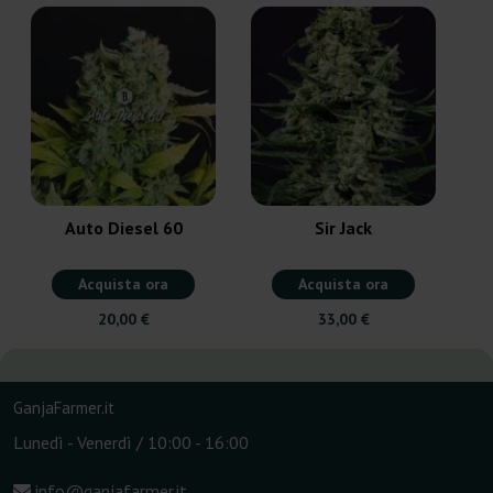
Auto Diesel 60
Sir Jack
Acquista ora
Acquista ora
20,00 €
33,00 €
GanjaFarmer.it
Lunedì - Venerdì / 10:00 - 16:00
info@ganjafarmer.it