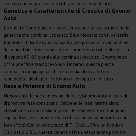
che cercano un processo di coltivazione semplificato.
Genetica e Caratteristiche di Crescita di Gnomo
Auto
La varietà Gnomo Auto si caratterizza per la sua straordinaria
genetica che combina il robusto Blue Monster con il versatile
Ruderalis. Il risultato è una pianta che prospera in vari ambienti,
da impianti interni a condizioni esterne. Con un ciclo di crescita
di appena 60-65 giorni dalla semina al raccolto, Gnomo Auto
offre un'efficienza notevole. All'interno, questa pianta
compatta raggiunge un'altezza media di circa 50 cm,
rendendola ideale per i coltivatori con spazio limitato.
Resa e Potenza di Gnomo Auto
Nonostante le sue dimensioni ridotte, Gnomo Auto è in grado
di produrre rese consistenti. Sebbene le rese interne siano
classificate come medie a grandi, le rese esterne rimangono
significative, assicurando che i coltivatori ricevano molto dai
loro sforzi. Con un contenuto di THC del 16% e un livello di
CBD dello 0,5%, questa varietà offre un'esperienza potente