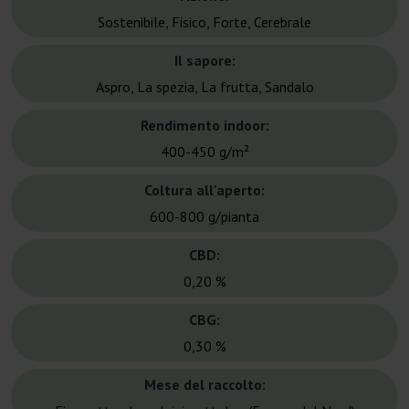
Sostenibile, Fisico, Forte, Cerebrale
Il sapore:
Aspro, La spezia, La frutta, Sandalo
Rendimento indoor:
400-450 g/m²
Coltura all'aperto:
600-800 g/pianta
CBD:
0,20 %
CBG:
0,30 %
Mese del raccolto: