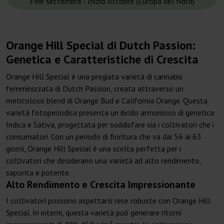
Fine settembre - Inizio ottobre (Europa del Nord)
Orange Hill Special di Dutch Passion:
Genetica e Caratteristiche di Crescita
Orange Hill Special è una pregiata varietà di cannabis
femminizzata di Dutch Passion, creata attraverso un
meticoloso blend di Orange Bud e California Orange. Questa
varietà fotoperiodica presenta un ibrido armonioso di genetica
Indica e Sativa, progettata per soddisfare sia i coltivatori che i
consumatori. Con un periodo di fioritura che va dai 56 ai 63
giorni, Orange Hill Special è una scelta perfetta per i
coltivatori che desiderano una varietà ad alto rendimento,
saporita e potente.
Alto Rendimento e Crescita Impressionante
I coltivatori possono aspettarsi rese robuste con Orange Hill
Special. In interni, questa varietà può generare ritorni