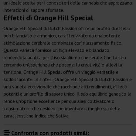
un'ideale scelta per i conoscitori della cannabis che apprezzano
interazioni di sapore sfumate.
Effetti di Orange Hill Special
Orange Hill Special di Dutch Passion offre un profilo di effetti
ben bilanciato e armonico, caratterizzato da una potente
stimolazione cerebrale combinata con rilassamento fisico.
Questa varietà fornisce un high elevato e bilanciato,
rendendola adatta per l'uso sia diurno che serale. Che tu stia
cercando un'esperienza che potenzi la creatività o allevi la
tensione, Orange Hill Special offre un viaggio versatile e
soddisfacente. In sintesi, Orange Hill Special di Dutch Passion è
una varietà eccezionale che racchiude alti rendimenti, effetti
potenti e un profilo di sapore unico. Il suo equilibrio genetico la
rende un'opzione eccellente per qualsiasi coltivatore o
consumatore che desideri sperimentare il meglio sia delle
caratteristiche Indica che Sativa.
Confronta con prodotti simili: