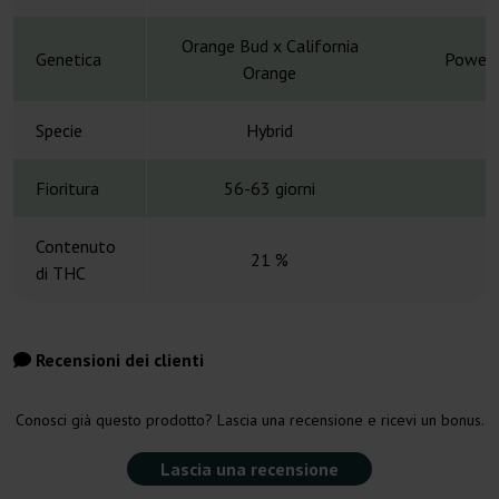
Orange Bud x California
Genetica
Power 
Orange
Specie
Hybrid
H
Fioritura
56-63 giorni
Contenuto
21 %
di THC
Recensioni dei clienti
Conosci già questo prodotto? Lascia una recensione e ricevi un bonus.
Lascia una recensione