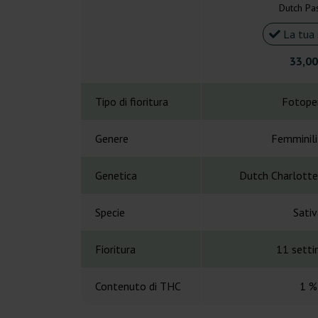
Dutch Pa
La tua 
33,00
Tipo di fioritura
Fotope
Genere
Femminil
Genetica
Dutch Charlotte
Specie
Sativ
Fioritura
11 sett
Contenuto di THC
1 %