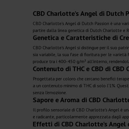
CBD Charlotte's Angel di Dutch 
CBD Charlotte's Angel di Dutch Passion è una vari
partire dalla linea genetica di Dutch Charlotte e
Genetica e Caratteristiche di Cr
CBD Charlotte's Angel si distingue per il suo patri
sia variabile, la sua fase di fioritura per le varie
produce tra i 400-450 g/m² all'interno, rendendola
Contenuto di THC e CBD di CBD C
Progettata per coloro che cercano benefici terape
a un contenuto minimo di THC di solo l'1%. Questa 
senza l'emozione.
Sapore e Aroma di CBD Charlotte
Il profilo sensoriale di CBD Charlotte's Angel è u
e radicante, particolarmente apprezzata dagli app
Effetti di CBD Charlotte's Angel