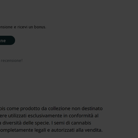
nsione e ricevi un bonus.
one
a recensione!