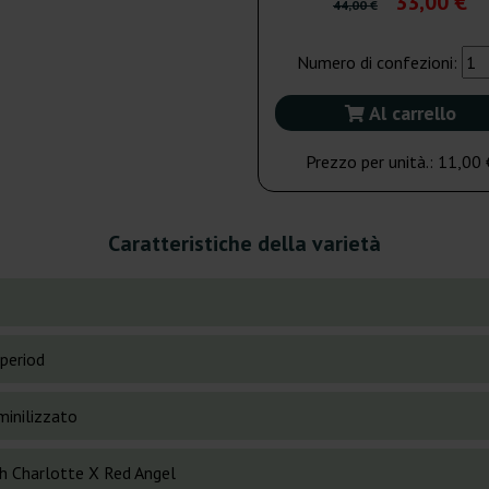
33,00 €
44,00 €
Numero di confezioni:
Al carrello
Prezzo per unità.:
11,00 
Caratteristiche della varietà
period
inilizzato
h Charlotte X Red Angel