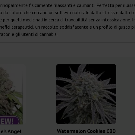
incipalmente fisicamente rilassanti e calmanti. Perfetta per rilass
 da coloro che cercano un sollievo naturale dallo stress e dalla ten
he per quelli medicinali in cerca di tranquillità senza intossicazione.
nefici terapeutici, un raccolto soddisfacente e un profilo di gusto p
tori e gli utenti di cannabis.
Watermelon Cookies CBD
e's Angel