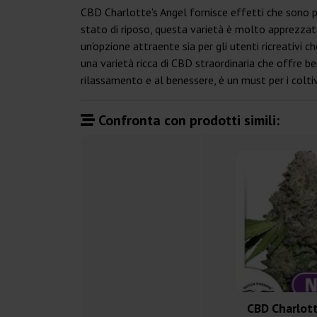
CBD Charlotte's Angel fornisce effetti che sono pr
stato di riposo, questa varietà è molto apprezzata
un'opzione attraente sia per gli utenti ricreativi c
una varietà ricca di CBD straordinaria che offre be
rilassamento e al benessere, è un must per i coltiva
Confronta con prodotti simili:
CBD Charlott