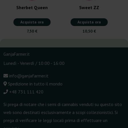
Sherbet Queen
Sweet ZZ
Acquista ora
Acquista ora
7,50 €
10,50 €
GanjaFarmer.it
Lunedì - Venerdì / 10:00 - 16:00
info@ganjafarmer.it
Spedizione in tutto il mondo
+48 731 111 420
Si prega di notare che i semi di cannabis venduti su questo sito
web sono destinati esclusivamente a scopi collezionistici. Si
prega di verificare le leggi locali prima di effettuare un