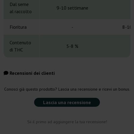
Dal seme
9-10 settimane
al raccolto
Fioritura
-
8-10 
Contenuto
5-8 %
di THC
Recensioni dei clienti
Conosci già questo prodotto? Lascia una recensione e ricevi un bonus.
Lascia una recensione
Sii il primo ad aggiungere la tua recensione!