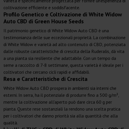
varietà è specificamente progettata per fornire un'esperienza di
coltivazione efficiente e soddisfacente.
Profilo Genetico e Coltivazione di White Widow
Auto CBD di Green House Seeds
Il patrimonio genetico di White Widow Auto CBD è una
testimonianza delle sue eccezionali proprietà. La combinazione
di White Widow e varietà ad alto contenuto di CBD, potenziata
dalle robuste caratteristiche di crescita della Ruderalis, dà vita
a una pianta sia resiliente che adattabile. Con un tempo da
seme a raccolto di 7-8 settimane, questa varietà è ideale per i
coltivatori che cercano cicli rapidi e affidabili.
Resa e Caratteristiche di Crescita
White Widow Auto CBD prospera in ambienti sia interni che
esterni. In serra, ha il potenziale di produrre fino a 500 g/m²,
mentre la coltivazione all'aperto può dare circa 60 g per
pianta. Queste rese sostanziali la rendono una scelta pratica
per i coltivatori che danno priorità sia alla quantità che alla
qualità.