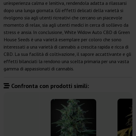
un'esperienza calma e lenitiva, rendendola adatta a rilassarsi
dopo una lunga giornata. Gli effetti delicati della varietà si
rivolgono sia agli utenti ricreativi che cercano un piacevole
momento di relax, sia agli utenti medici in cerca di sollievo da
stress e ansia. In conclusione, White Widow Auto CBD di Green
House Seeds è una varietà esemplare per coloro che sono
interessati a una varietà di cannabis a crescita rapida e ricca di
CBD. La sua facilità di coltivazione, il sapore accattivante e gli
effetti bilanciati la rendono una scelta primaria per una vasta
gamma di appassionati di cannabis.
Confronta con prodotti simili: