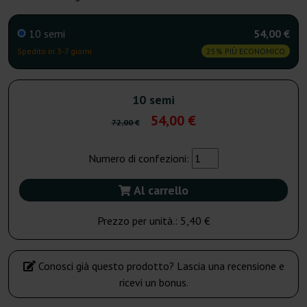
10 semi
54,00 €
Spedito in 3-7 giorni
25% PIÙ ECONOMICO
10 semi
54,00 €
72,00 €
Numero di confezioni:
Al carrello
Prezzo per unità.:
5,40 €
Conosci già questo prodotto? Lascia una recensione e
ricevi un bonus.