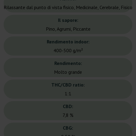
Rilassante dal punto di vista fisico, Medicinale, Cerebrale, Fisico
Il sapore:
Pino, Agrumi, Piccante
Rendimento indoor:
400-500 g/m²
Rendimento:
Molto grande
THC/CBD ratio:
1:1
CBD:
7,8 %
CBG: