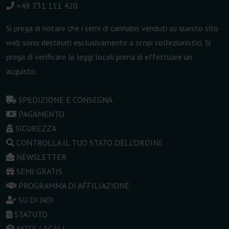
+48 731 111 420
Si prega di notare che i semi di cannabis venduti su questo sito
web sono destinati esclusivamente a scopi collezionistici. Si
prega di verificare le leggi locali prima di effettuare un
acquisto.
SPEDIZIONE E CONSEGNA
PAGAMENTO
SICUREZZA
CONTROLLA IL TUO STATO DELL'ORDINE
NEWSLETTER
SEMI GRATIS
PROGRAMMA DI AFFILIAZIONE
SU DI NOI
STATUTO
NOTE LEGALI