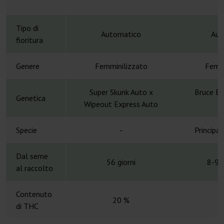
Tipo di
Automatico
Aut
fioritura
Genere
Femminilizzato
Femmi
Super Skunk Auto x
Bruce Ba
Genetica
Wipeout Express Auto
Specie
-
Principa
Dal seme
56 giorni
8-9 
al raccolto
Contenuto
20 %
di THC