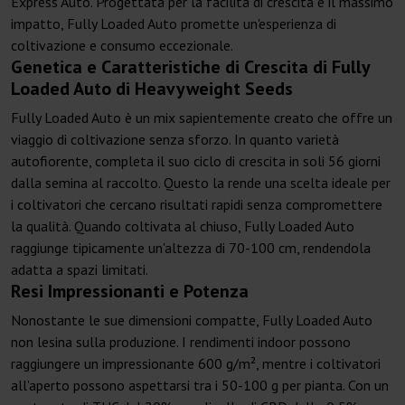
Express Auto. Progettata per la facilità di crescita e il massimo
impatto, Fully Loaded Auto promette un'esperienza di
coltivazione e consumo eccezionale.
Genetica e Caratteristiche di Crescita di Fully
Loaded Auto di Heavyweight Seeds
Fully Loaded Auto è un mix sapientemente creato che offre un
viaggio di coltivazione senza sforzo. In quanto varietà
autofiorente, completa il suo ciclo di crescita in soli 56 giorni
dalla semina al raccolto. Questo la rende una scelta ideale per
i coltivatori che cercano risultati rapidi senza compromettere
la qualità. Quando coltivata al chiuso, Fully Loaded Auto
raggiunge tipicamente un'altezza di 70-100 cm, rendendola
adatta a spazi limitati.
Resi Impressionanti e Potenza
Nonostante le sue dimensioni compatte, Fully Loaded Auto
non lesina sulla produzione. I rendimenti indoor possono
raggiungere un impressionante 600 g/m², mentre i coltivatori
all'aperto possono aspettarsi tra i 50-100 g per pianta. Con un