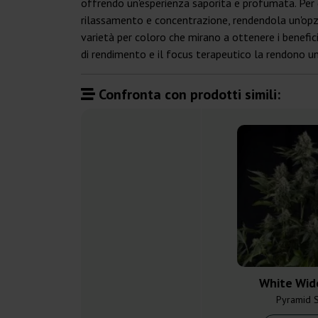
offrendo un'esperienza saporita e profumata. Per q
rilassamento e concentrazione, rendendola un'opzi
varietà per coloro che mirano a ottenere i benefici
di rendimento e il focus terapeutico la rendono un
Confronta con prodotti simili:
White Wid
Pyramid 