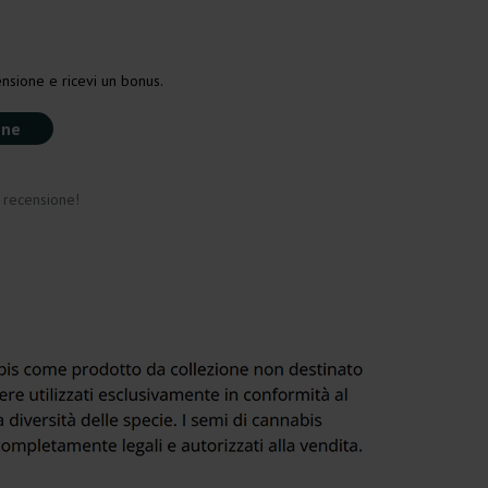
nsione e ricevi un bonus.
one
a recensione!