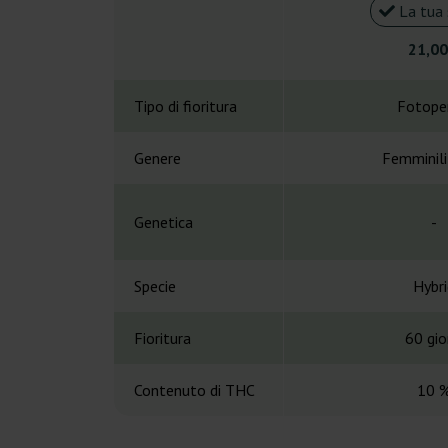
La tua 
21,00
Tipo di fioritura
Fotope
Genere
Femminil
Genetica
-
Specie
Hybri
Fioritura
60 gio
Contenuto di THC
10 