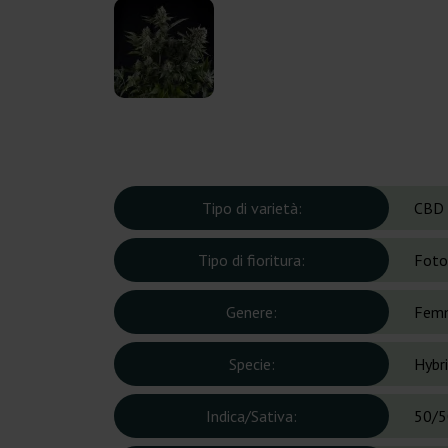
Tipo di varietà:
CBD
Tipo di fioritura:
Foto
Genere:
Femm
Specie:
Hybr
Indica/Sativa:
50/5