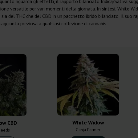
uanto riguarda gli effetti, il rapporto bilanciato Indica/Sativa su
one versatile per vari momenti della giornata. In sintesi, White W
 sia del THC che del CBD in un pacchetto ibrido bilanciato. Il suo rap
'aggiunta preziosa a qualsiasi collezione di cannabis.
White Widow
ow CBD
Ganja Farmer
Seeds