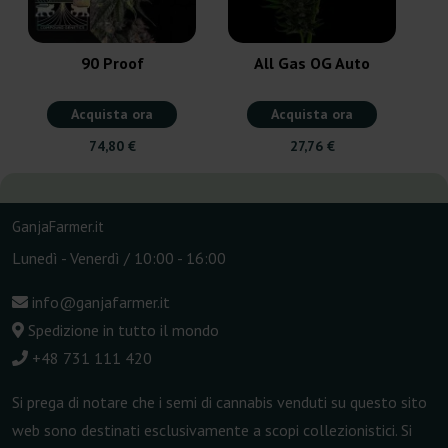
90 Proof
All Gas OG Auto
Acquista ora
Acquista ora
74,80 €
27,76 €
GanjaFarmer.it
Lunedì - Venerdì / 10:00 - 16:00
info@ganjafarmer.it
Spedizione in tutto il mondo
+48 731 111 420
Si prega di notare che i semi di cannabis venduti su questo sito
web sono destinati esclusivamente a scopi collezionistici. Si