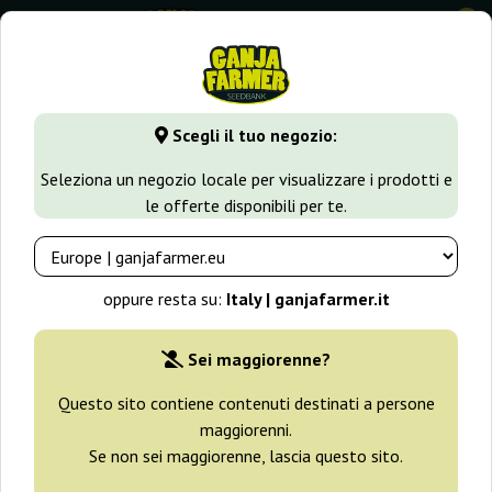
0
GanjaFarmer.it
Tipi di Semi
Semi Indica
Thunder Bloody
Scegli il tuo negozio:
Thunder Bloody Mary Auto
Seleziona un negozio locale per visualizzare i prodotti e
Samsara
le offerte disponibili per te.
oppure resta su:
Italy | ganjafarmer.it
Sei maggiorenne?
Questo sito contiene contenuti destinati a persone
maggiorenni.
Se non sei maggiorenne, lascia questo sito.