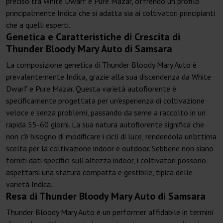
preciso tra White Dwarf e Pure Mazar, offrendo un profilo
principalmente Indica che si adatta sia ai coltivatori principianti
che a quelli esperti.
Genetica e Caratteristiche di Crescita di
Thunder Bloody Mary Auto di Samsara
La composizione genetica di Thunder Bloody Mary Auto è
prevalentemente Indica, grazie alla sua discendenza da White
Dwarf e Pure Mazar. Questa varietà autofiorente è
specificamente progettata per un'esperienza di coltivazione
veloce e senza problemi, passando da seme a raccolto in un
rapida 55-60 giorni. La sua natura autofiorente significa che
non c'è bisogno di modificare i cicli di luce, rendendola un'ottima
scelta per la coltivazione indoor e outdoor. Sebbene non siano
forniti dati specifici sull'altezza indoor, i coltivatori possono
aspettarsi una statura compatta e gestibile, tipica delle
varietà Indica.
Resa di Thunder Bloody Mary Auto di Samsara
Thunder Bloody Mary Auto è un performer affidabile in termini