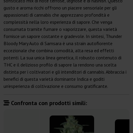
sofisticato mix di note terrose, legnose e di hashish. Questo
gusto e aroma ricchi offrono un piacere sensoriale per gli
appassionati di cannabis che apprezzano profondità e
complessità nella loro esperienza di sapore. Che venga
consumata tramite fumare o vaporizzare, questa varietà
fornisce un sapore costante e gradevole. In sintesi, Thunder
Bloody Mary Auto di Samsara è una strain autofiorente
eccezionale che combina comodità, alta resa ed effetti
potenti. La sua unica linea genetica, il robusto contenuto di
THC e il delizioso profilo di sapore la rendono una scelta
distinta per i coltivatori e gli intenditori di cannabis. Abbraccia i
benefici di questa varietà dominante Indica e goditi
un'esperienza di coltivazione e consumo gratificante.
Confronta con prodotti simili: