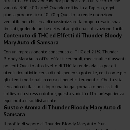
di resa. La coltivazione indoor può portare a un raccolto che
varia da 300-400 g/m². Quando coltivata all'aperto, ogni
pianta produce circa 40-70 g. Questo la rende un'opzione
versatile per chi cerca di massimizzare la propria resa in spazi
limitati, godendo anche dei vantaggi di una coltivazione facile.
Contenuto di THC ed Effetti di Thunder Bloody
Mary Auto di Samsara
Con un impressionante contenuto di THC del 21%, Thunder
Bloody Mary Auto offre effetti cerebrali, medicinali e rilassanti
potenti. Questo alto livello di THC la rende adatta per gli
utenti ricreativi in cerca di un'esperienza potente, così come per
gli utenti medicinali in cerca di benefici terapeutici. Che tu stia
cercando di rilassarti dopo una lunga giornata o necessiti di
sollievo da stress o dolore, questa varietà offre un'esperienza
equilibrata e soddisfacente.
Gusto e Aroma di Thunder Bloody Mary Auto di
Samsara
Il profilo di sapore di Thunder Bloody Mary Auto è un