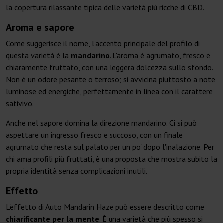
la copertura rilassante tipica delle varietà più ricche di CBD.
Aroma e sapore
Come suggerisce il nome, l'accento principale del profilo di
questa varietà è la
mandarino
. L'aroma è agrumato, fresco e
chiaramente fruttato, con una leggera dolcezza sullo sfondo.
Non è un odore pesante o terroso; si avvicina piuttosto a note
luminose ed energiche, perfettamente in linea con il carattere
sativivo.
Anche nel sapore domina la direzione mandarino. Ci si può
aspettare un ingresso fresco e succoso, con un finale
agrumato che resta sul palato per un po' dopo l'inalazione. Per
chi ama profili più fruttati, è una proposta che mostra subito la
propria identità senza complicazioni inutili.
Effetto
L'effetto di Auto Mandarin Haze può essere descritto come
chiarificante per la mente
. È una varietà che più spesso si