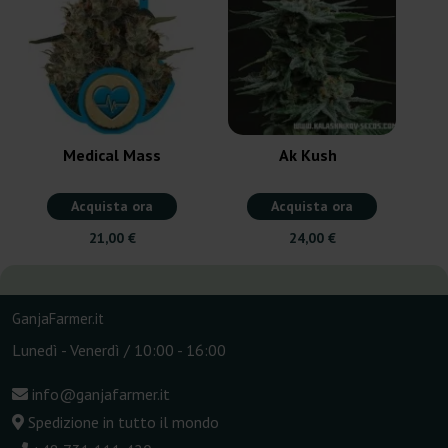
Medical Mass
Ak Kush
Acquista ora
Acquista ora
21,00 €
24,00 €
GanjaFarmer.it
Lunedì - Venerdì / 10:00 - 16:00
info@ganjafarmer.it
Spedizione in tutto il mondo