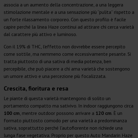
associa a un aumento della concentrazione, a una leggera
stimolazione mentale e a una sensazione più “pulita” rispetto a
un forte rilassamento corporeo. Con questo profilo è facile
capire perché la linea Haze continui ad attirare chi cerca varietà
dal carattere più attivo e luminoso.
Con il 19% di THC, l'effetto non dovrebbe essere percepito
come sottile, ma nemmeno come eccessivamente pesante. Si
tratta piuttosto di una sativa di media potenza, ben
percepibile, che può piacere a chi ama varietà che sostengono
un umore attivo e una percezione più focalizzata.
Crescita, fioritura e resa
Le piante di questa varietà mantengono di solito un
portamento compatto ma sativivo. In indoor raggiungono circa
100 cm
, mentre outdoor possono arrivare a
120 cm
. È un
formato piuttosto comodo per una varietà a predominanza
sativa, soprattutto perché l'autofiorente non richiede una
lunga fase vegetativa. Proprio per questo Auto Mandarin Haze