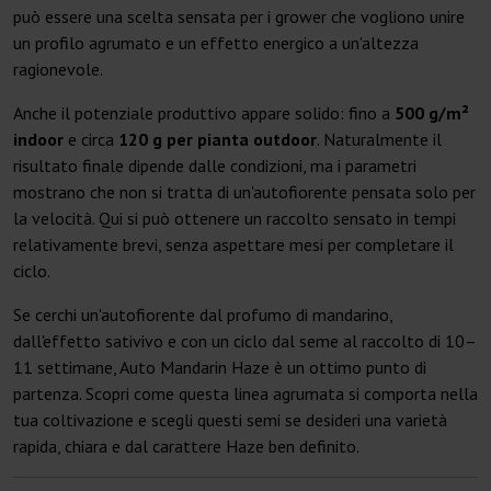
può essere una scelta sensata per i grower che vogliono unire
un profilo agrumato e un effetto energico a un'altezza
ragionevole.
Anche il potenziale produttivo appare solido: fino a
500 g/m²
indoor
e circa
120 g per pianta outdoor
. Naturalmente il
risultato finale dipende dalle condizioni, ma i parametri
mostrano che non si tratta di un'autofiorente pensata solo per
la velocità. Qui si può ottenere un raccolto sensato in tempi
relativamente brevi, senza aspettare mesi per completare il
ciclo.
Se cerchi un'autofiorente dal profumo di mandarino,
dall'effetto sativivo e con un ciclo dal seme al raccolto di 10–
11 settimane, Auto Mandarin Haze è un ottimo punto di
partenza. Scopri come questa linea agrumata si comporta nella
tua coltivazione e scegli questi semi se desideri una varietà
rapida, chiara e dal carattere Haze ben definito.