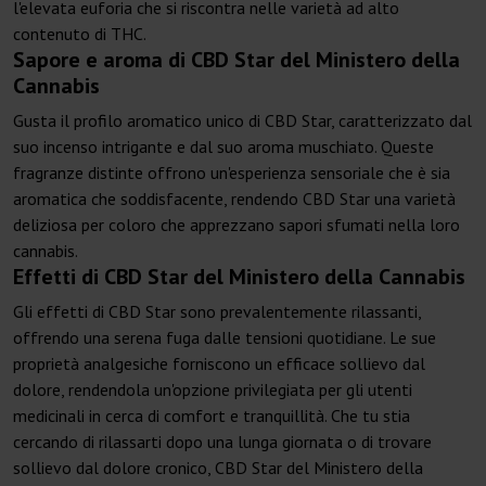
l'elevata euforia che si riscontra nelle varietà ad alto
contenuto di THC.
Sapore e aroma di CBD Star del Ministero della
Cannabis
Gusta il profilo aromatico unico di CBD Star, caratterizzato dal
suo incenso intrigante e dal suo aroma muschiato. Queste
fragranze distinte offrono un'esperienza sensoriale che è sia
aromatica che soddisfacente, rendendo CBD Star una varietà
deliziosa per coloro che apprezzano sapori sfumati nella loro
cannabis.
Effetti di CBD Star del Ministero della Cannabis
Gli effetti di CBD Star sono prevalentemente rilassanti,
offrendo una serena fuga dalle tensioni quotidiane. Le sue
proprietà analgesiche forniscono un efficace sollievo dal
dolore, rendendola un'opzione privilegiata per gli utenti
medicinali in cerca di comfort e tranquillità. Che tu stia
cercando di rilassarti dopo una lunga giornata o di trovare
sollievo dal dolore cronico, CBD Star del Ministero della