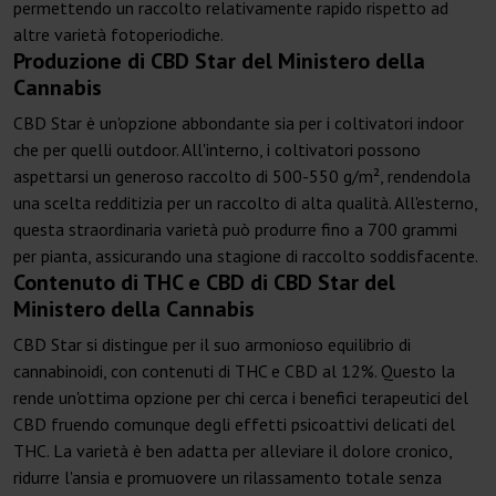
permettendo un raccolto relativamente rapido rispetto ad
altre varietà fotoperiodiche.
Produzione di CBD Star del Ministero della
Cannabis
CBD Star è un'opzione abbondante sia per i coltivatori indoor
che per quelli outdoor. All'interno, i coltivatori possono
aspettarsi un generoso raccolto di 500-550 g/m², rendendola
una scelta redditizia per un raccolto di alta qualità. All'esterno,
questa straordinaria varietà può produrre fino a 700 grammi
per pianta, assicurando una stagione di raccolto soddisfacente.
Contenuto di THC e CBD di CBD Star del
Ministero della Cannabis
CBD Star si distingue per il suo armonioso equilibrio di
cannabinoidi, con contenuti di THC e CBD al 12%. Questo la
rende un'ottima opzione per chi cerca i benefici terapeutici del
CBD fruendo comunque degli effetti psicoattivi delicati del
THC. La varietà è ben adatta per alleviare il dolore cronico,
ridurre l'ansia e promuovere un rilassamento totale senza