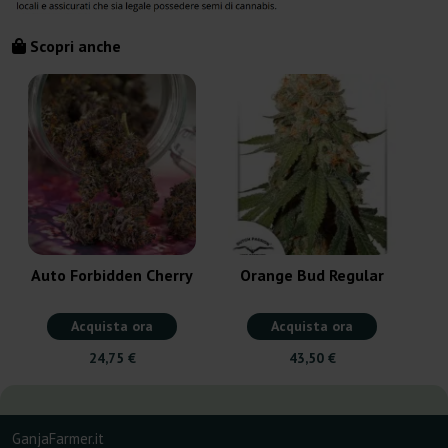
Scopri anche
Auto Forbidden Cherry
Orange Bud Regular
Acquista ora
Acquista ora
24,75 €
43,50 €
GanjaFarmer.it