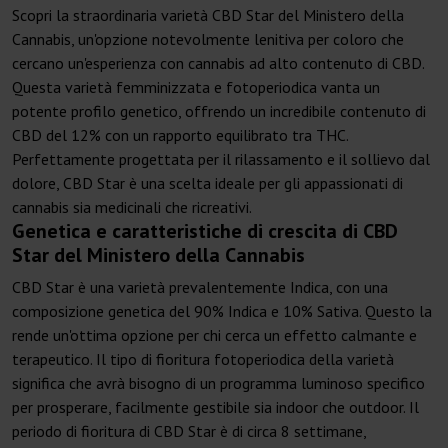
Scopri la straordinaria varietà CBD Star del Ministero della
Cannabis, un'opzione notevolmente lenitiva per coloro che
cercano un'esperienza con cannabis ad alto contenuto di CBD.
Questa varietà femminizzata e fotoperiodica vanta un
potente profilo genetico, offrendo un incredibile contenuto di
CBD del 12% con un rapporto equilibrato tra THC.
Perfettamente progettata per il rilassamento e il sollievo dal
dolore, CBD Star è una scelta ideale per gli appassionati di
cannabis sia medicinali che ricreativi.
Genetica e caratteristiche di crescita di CBD
Star del Ministero della Cannabis
CBD Star è una varietà prevalentemente Indica, con una
composizione genetica del 90% Indica e 10% Sativa. Questo la
rende un'ottima opzione per chi cerca un effetto calmante e
terapeutico. Il tipo di fioritura fotoperiodica della varietà
significa che avrà bisogno di un programma luminoso specifico
per prosperare, facilmente gestibile sia indoor che outdoor. Il
periodo di fioritura di CBD Star è di circa 8 settimane,