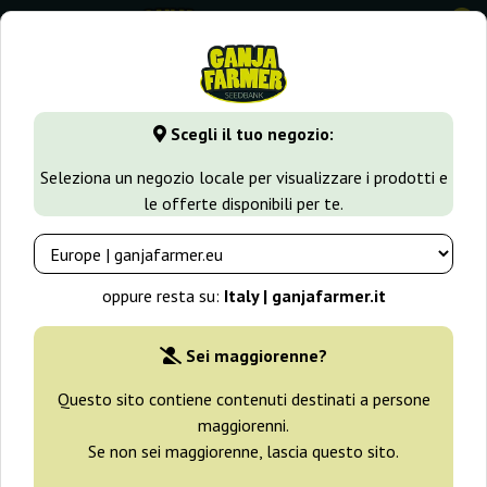
0
GanjaFarmer.it
Seedbank
Ministry Of Cannabis
CBD Sta
Scegli il tuo negozio:
CBD Star Ministry Of Cannabis
Seleziona un negozio locale per visualizzare i prodotti e
le offerte disponibili per te.
oppure resta su:
Italy | ganjafarmer.it
Sei maggiorenne?
Questo sito contiene contenuti destinati a persone
maggiorenni.
Se non sei maggiorenne, lascia questo sito.