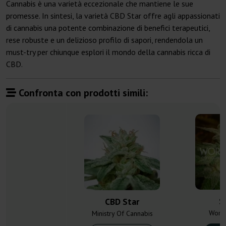
Cannabis è una varietà eccezionale che mantiene le sue
promesse. In sintesi, la varietà CBD Star offre agli appassionati
di cannabis una potente combinazione di benefici terapeutici,
rese robuste e un delizioso profilo di sapori, rendendola un
must-try per chiunque esplori il mondo della cannabis ricca di
CBD.
Confronta con prodotti simili:
S
CBD Star
Worl
Ministry Of Cannabis