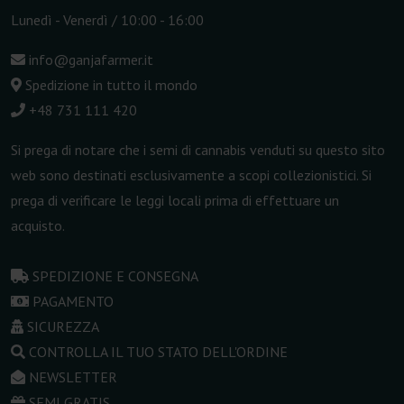
Lunedì - Venerdì / 10:00 - 16:00
info@ganjafarmer.it
Spedizione in tutto il mondo
+48 731 111 420
Si prega di notare che i semi di cannabis venduti su questo sito
web sono destinati esclusivamente a scopi collezionistici. Si
prega di verificare le leggi locali prima di effettuare un
acquisto.
SPEDIZIONE E CONSEGNA
PAGAMENTO
SICUREZZA
CONTROLLA IL TUO STATO DELL'ORDINE
NEWSLETTER
SEMI GRATIS