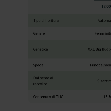
17,00
Tipo di fioritura
Automa
Genere
Femminil
Genetica
XXL Big Bud x
Specie
Principalmen
Dal seme al
9 setti
raccolto
Contenuto di THC
15 