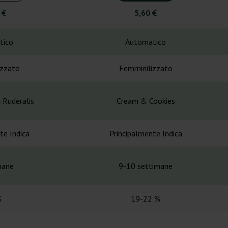
 €
5,60 €
tico
Automatico
izzato
Femminilizzato
 Ruderalis
Cream & Cookies
te Indica
Principalmente Indica
mane
9-10 settimane
%
19-22 %