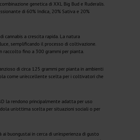
 combinazione genetica di XXL Big Bud e Ruderalis.
pressionante di 60% Indica, 20% Sativa e 20%
i cannabis a crescita rapida. La natura
luce, semplificando il processo di coltivazione.
un raccolto fino a 300 grammi per pianta.
anzioso di circa 125 grammi per pianta in ambienti
la come un'eccellente scelta per i coltivatori che
CBD la rendono principalmente adatta per uso
ndola un'ottima scelta per situazioni sociali o per
 ai buongustai in cerca di un'esperienza di gusto