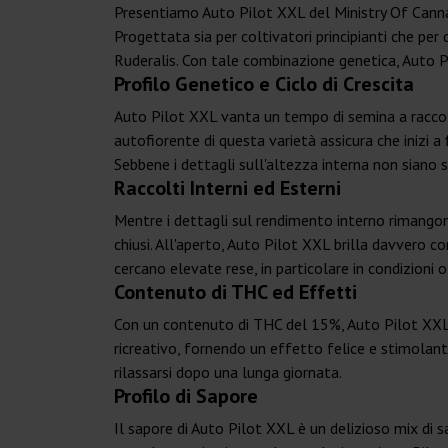
Presentiamo Auto Pilot XXL del Ministry Of Cannab
Progettata sia per coltivatori principianti che pe
Ruderalis. Con tale combinazione genetica, Auto Pi
Profilo Genetico e Ciclo di Crescita
Auto Pilot XXL vanta un tempo di semina a raccolta
autofiorente di questa varietà assicura che inizi a
Sebbene i dettagli sull'altezza interna non siano 
Raccolti Interni ed Esterni
Mentre i dettagli sul rendimento interno rimangono
chiusi. All'aperto, Auto Pilot XXL brilla davvero 
cercano elevate rese, in particolare in condizioni o
Contenuto di THC ed Effetti
Con un contenuto di THC del 15%, Auto Pilot XXL o
ricreativo, fornendo un effetto felice e stimolante.
rilassarsi dopo una lunga giornata.
Profilo di Sapore
Il sapore di Auto Pilot XXL è un delizioso mix di s