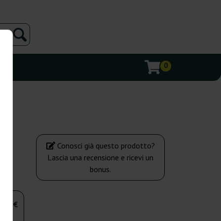
0
Conosci già questo prodotto?
Lascia una recensione e ricevi un
bonus.
,00 €