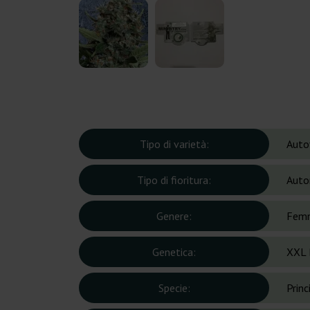
Tipo di varietà:
Auto
Tipo di fioritura:
Auto
Genere:
Femm
Genetica:
XXL 
Specie:
Prin