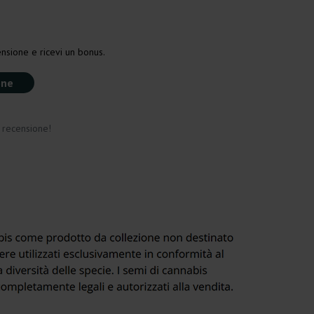
nsione e ricevi un bonus.
one
a recensione!