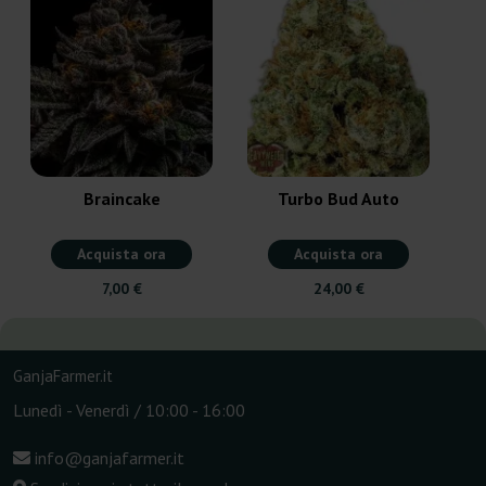
Braincake
Turbo Bud Auto
Acquista ora
Acquista ora
7,00 €
24,00 €
GanjaFarmer.it
Lunedì - Venerdì / 10:00 - 16:00
info@ganjafarmer.it