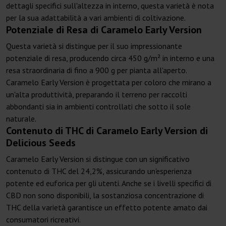
dettagli specifici sull'altezza in interno, questa varietà è nota
per la sua adattabilità a vari ambienti di coltivazione.
Potenziale di Resa di Caramelo Early Version
Questa varietà si distingue per il suo impressionante
potenziale di resa, producendo circa 450 g/m² in interno e una
resa straordinaria di fino a 900 g per pianta all'aperto.
Caramelo Early Version è progettata per coloro che mirano a
un'alta produttività, preparando il terreno per raccolti
abbondanti sia in ambienti controllati che sotto il sole
naturale.
Contenuto di THC di Caramelo Early Version di
Delicious Seeds
Caramelo Early Version si distingue con un significativo
contenuto di THC del 24,2%, assicurando un'esperienza
potente ed euforica per gli utenti. Anche se i livelli specifici di
CBD non sono disponibili, la sostanziosa concentrazione di
THC della varietà garantisce un effetto potente amato dai
consumatori ricreativi.