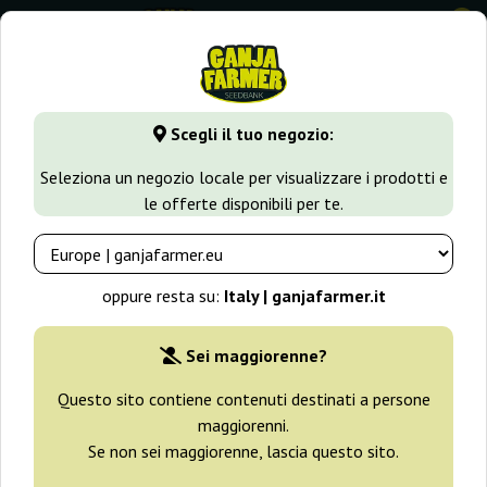
0
GanjaFarmer.it
Tipi di Semi
Semi Sativa
Caramelo Early
Scegli il tuo negozio:
Caramelo Early Version Delicious
Seleziona un negozio locale per visualizzare i prodotti e
Seeds
le offerte disponibili per te.
oppure resta su:
Italy | ganjafarmer.it
Sei maggiorenne?
Questo sito contiene contenuti destinati a persone
maggiorenni.
Se non sei maggiorenne, lascia questo sito.