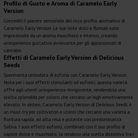
Profilo di Gusto e Aroma di Caramelo Early
Version
Concediti il piacere sensoriale del ricco profilo aromatico di
Caramelo Early Version. Le sue note dolci e floreali sono
impreziosite da un aroma muschiato e intenso, creando
un'esperienza gustativa avvincente per gli appassionati di
cannabis.
Effetti di Caramelo Early Version di Delicious
Seeds
Sperimenta un'ondata di euforia con Caramelo Early Version.
Nota per i suoi effetti stimolanti ed euforici, questa varietà
offre agli utenti un'esperienza rinvigorente, rendendola una
scelta splendida per coloro che cercano un high emotivamente
elevato. In sintesi, Caramelo Early Version di Delicious Seeds è
un must-try per coltivatori e utenti che cercano una varietà a
fioritura rapida, ad alta resa e potente con predominanza
Sativa. I suoi effetti euforici, combinati con il suo profilo di
sapore dolce e muschiato, la rendono una scelta distintiva tra i