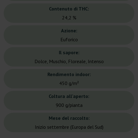
Contenuto di THC:
24,2 %
Azione:
Euforico
Il sapore:
Dolce, Muschio, Floreale, Intenso
Rendimento indoor:
450 g/m²
Coltura all'aperto:
900 g/pianta
Mese del raccolto:
Inizio settembre (Europa del Sud)