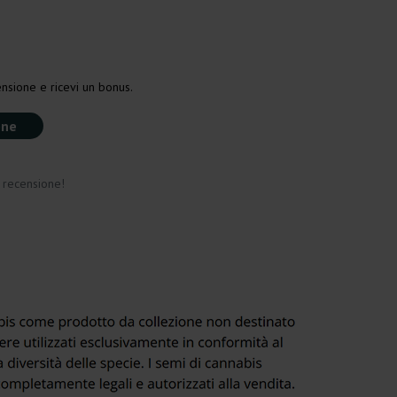
nsione e ricevi un bonus.
one
a recensione!