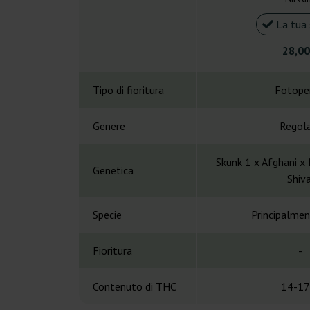
La tua 
28,00
Tipo di fioritura
Fotope
Genere
Regol
Skunk 1 x Afghani x 
Genetica
Shiva
Specie
Principalmen
Fioritura
-
Contenuto di THC
14-17