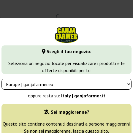
t
0 - 16:00
dbank
Tipi di marijuana
Altro
Scegli il tuo negozio:
ca
Ice Regular
Seleziona un negozio locale per visualizzare i prodotti e le
offerte disponibili per te.
Allevatore:
Nirvana
oppure resta su:
Italy | ganjafarmer.it
Confezione originale:
Sei maggiorenne?
10 semi
28
Questo sito contiene contenuti destinati a persone maggiorenni.
Se non sei maggiorenne, lascia questo sito.
Spedito in 3-7