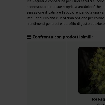
Ice Regular è conosciuta per i suoi effetti euforic
riconosciuta per le sue proprietà antidolorifiche,
sensazione di calma e felicità, rendendola una var
Regular di Nirvana è un'ottima opzione per coloro c
i rendimenti generosi e il profilo di gusto delizios
Confronta con prodotti simili:
Ice Reg
Nirva