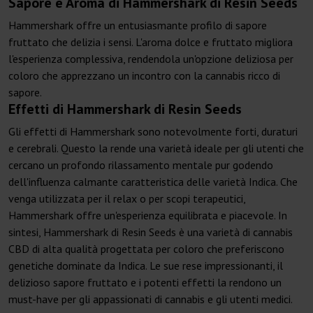
Sapore e Aroma di Hammershark di Resin Seeds
Hammershark offre un entusiasmante profilo di sapore
fruttato che delizia i sensi. L'aroma dolce e fruttato migliora
l'esperienza complessiva, rendendola un'opzione deliziosa per
coloro che apprezzano un incontro con la cannabis ricco di
sapore.
Effetti di Hammershark di Resin Seeds
Gli effetti di Hammershark sono notevolmente forti, duraturi
e cerebrali. Questo la rende una varietà ideale per gli utenti che
cercano un profondo rilassamento mentale pur godendo
dell'influenza calmante caratteristica delle varietà Indica. Che
venga utilizzata per il relax o per scopi terapeutici,
Hammershark offre un'esperienza equilibrata e piacevole. In
sintesi, Hammershark di Resin Seeds è una varietà di cannabis
CBD di alta qualità progettata per coloro che preferiscono
genetiche dominate da Indica. Le sue rese impressionanti, il
delizioso sapore fruttato e i potenti effetti la rendono un
must-have per gli appassionati di cannabis e gli utenti medici.