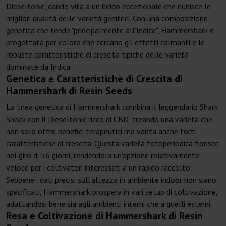
Dieseltonic, dando vita a un ibrido eccezionale che riunisce le
migliori qualità delle varietà genitrici. Con una composizione
genetica che tende "principalmente all'Indica", Hammershark è
progettata per coloro che cercano gli effetti calmanti e le
robuste caratteristiche di crescita tipiche delle varietà
dominate da Indica.
Genetica e Caratteristiche di Crescita di
Hammershark di Resin Seeds
La linea genetica di Hammershark combina il leggendario Shark
Shock con il Dieseltonic ricco di CBD, creando una varietà che
non solo offre benefici terapeutici ma vanta anche forti
caratteristiche di crescita. Questa varietà fotoperiodica fiorisce
nel giro di 56 giorni, rendendola un'opzione relativamente
veloce per i coltivatori interessati a un rapido raccolto.
Sebbene i dati precisi sull'altezza in ambiente indoor non siano
specificati, Hammershark prospera in vari setup di coltivazione,
adattandosi bene sia agli ambienti interni che a quelli esterni.
Resa e Coltivazione di Hammershark di Resin