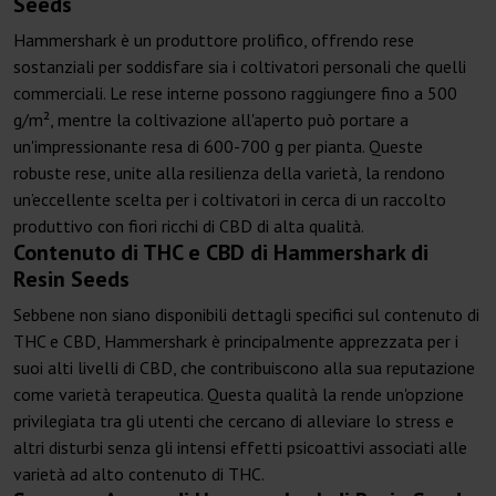
Seeds
Hammershark è un produttore prolifico, offrendo rese
sostanziali per soddisfare sia i coltivatori personali che quelli
commerciali. Le rese interne possono raggiungere fino a 500
g/m², mentre la coltivazione all'aperto può portare a
un'impressionante resa di 600-700 g per pianta. Queste
robuste rese, unite alla resilienza della varietà, la rendono
un’eccellente scelta per i coltivatori in cerca di un raccolto
produttivo con fiori ricchi di CBD di alta qualità.
Contenuto di THC e CBD di Hammershark di
Resin Seeds
Sebbene non siano disponibili dettagli specifici sul contenuto di
THC e CBD, Hammershark è principalmente apprezzata per i
suoi alti livelli di CBD, che contribuiscono alla sua reputazione
come varietà terapeutica. Questa qualità la rende un'opzione
privilegiata tra gli utenti che cercano di alleviare lo stress e
altri disturbi senza gli intensi effetti psicoattivi associati alle
varietà ad alto contenuto di THC.