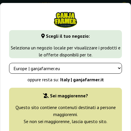
0
GanjaFarmer.it
Tipi di Semi
Semi Indica
Hammershark
Scegli il tuo negozio:
Hammershark Resin Seeds
Seleziona un negozio locale per visualizzare i prodotti e
le offerte disponibili per te.
oppure resta su:
Italy | ganjafarmer.it
Sei maggiorenne?
Questo sito contiene contenuti destinati a persone
maggiorenni.
Se non sei maggiorenne, lascia questo sito.