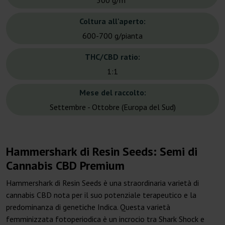
500 g/m²
Coltura all'aperto:
600-700 g/pianta
THC/CBD ratio:
1:1
Mese del raccolto:
Settembre - Ottobre (Europa del Sud)
Hammershark di Resin Seeds: Semi di
Cannabis CBD Premium
Hammershark di Resin Seeds è una straordinaria varietà di
cannabis CBD nota per il suo potenziale terapeutico e la
predominanza di genetiche Indica. Questa varietà
femminizzata fotoperiodica è un incrocio tra Shark Shock e