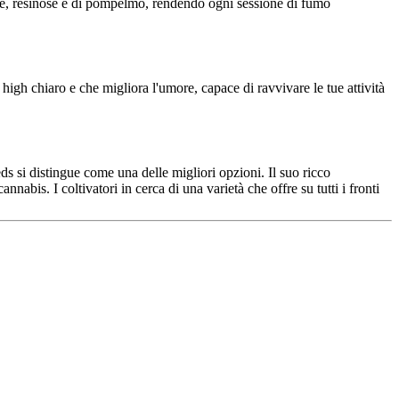
tate, resinose e di pompelmo, rendendo ogni sessione di fumo
high chiaro e che migliora l'umore, capace di ravvivare le tue attività
eds si distingue come una delle migliori opzioni. Il suo ricco
annabis. I coltivatori in cerca di una varietà che offre su tutti i fronti