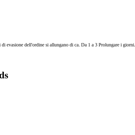
i di evasione dell'ordine si allungano di ca.
Da 1 a 3
Prolungare i giorni
ds