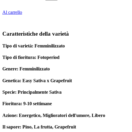
Al carrello
Caratteristiche della varietà
Tipo di varietà:
Femminilizzato
Tipo di fioritura:
Fotoperiod
Genere:
Femminilizzato
Genetica:
Easy Sativa x Grapefruit
Specie:
Principalmente Sativa
Fioritura:
9-10 settimane
Azione:
Energetico, Miglioratori dell'umore, Libero
Il sapore:
Pino, La frutta, Grapefruit