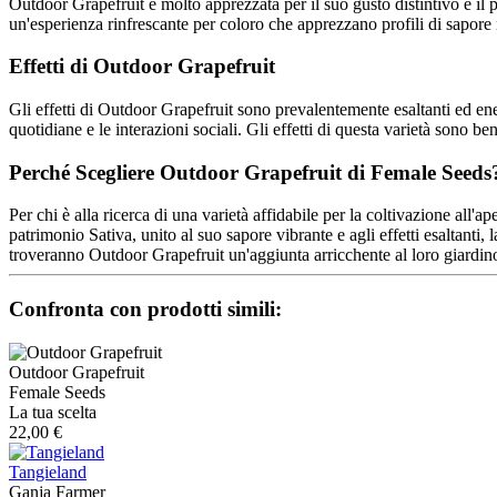
Outdoor Grapefruit è molto apprezzata per il suo gusto distintivo e il
un'esperienza rinfrescante per coloro che apprezzano profili di sapore i
Effetti di Outdoor Grapefruit
Gli effetti di Outdoor Grapefruit sono prevalentemente esaltanti ed ene
quotidiane e le interazioni sociali. Gli effetti di questa varietà sono be
Perché Scegliere Outdoor Grapefruit di Female Seeds
Per chi è alla ricerca di una varietà affidabile per la coltivazione all'
patrimonio Sativa, unito al suo sapore vibrante e agli effetti esaltanti, la
troveranno Outdoor Grapefruit un'aggiunta arricchente al loro giardin
Confronta con prodotti simili:
Outdoor Grapefruit
Female Seeds
La tua scelta
22,00 €
Tangieland
Ganja Farmer