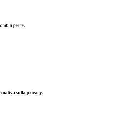
nibili per te.
rmativa sulla privacy.