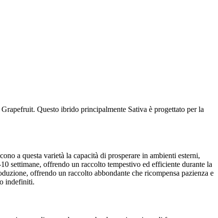
Grapefruit. Questo ibrido principalmente Sativa è progettato per la
cono a questa varietà la capacità di prosperare in ambienti esterni,
9-10 settimane, offrendo un raccolto tempestivo ed efficiente durante la
 produzione, offrendo un raccolto abbondante che ricompensa pazienza e
 indefiniti.