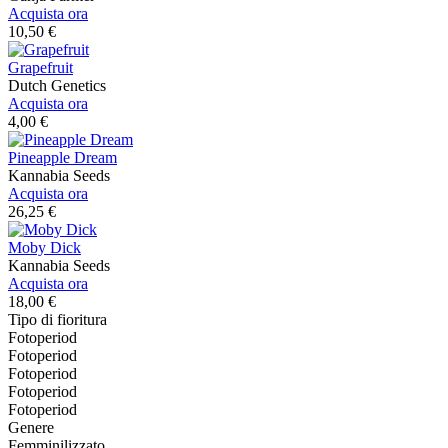
Acquista ora
10,50 €
Grapefruit
Dutch Genetics
Acquista ora
4,00 €
Pineapple Dream
Kannabia Seeds
Acquista ora
26,25 €
Moby Dick
Kannabia Seeds
Acquista ora
18,00 €
Tipo di fioritura
Fotoperiod
Fotoperiod
Fotoperiod
Fotoperiod
Fotoperiod
Genere
Femminilizzato