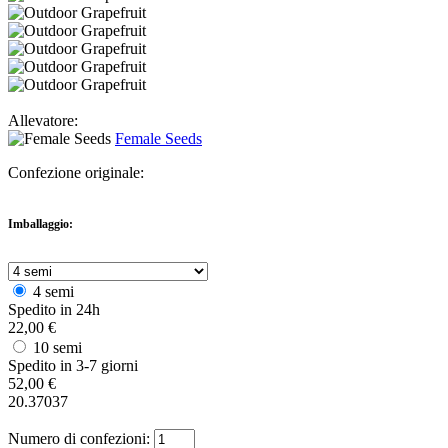
Allevatore:
Female Seeds
Confezione originale:
Imballaggio:
4 semi
Spedito in 24h
22,00 €
10 semi
Spedito in 3-7 giorni
52,00 €
20.37037
Numero di confezioni: