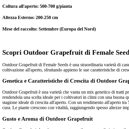
Coltura all'aperto:
500-700 g/pianta
Altezza Esterno:
200-250 cm
Mese del raccolto:
Settembre (Europa del Nord)
Scopri Outdoor Grapefruit di Female Seed
Outdoor Grapefruit di Female Seeds è una straordinaria varietà di cann
coltivazione all'aperto, sfruttando appieno le sue caratteristiche di cresci
Genetica e Caratteristiche di Crescita di Outdoor Gra
Outdoor Grapefruit è una varietà che vanta un mix genetico di tratti pr
rendendola una scelta ideale per i coltivatori in climi con una buona qu
stagione ideale di crescita all'aperto. Con un rendimento all'aperto 
cura. Le piante crescono con vitalità, raggiungendo spesso altezze impre
Gusto e Aroma di Outdoor Grapefruit