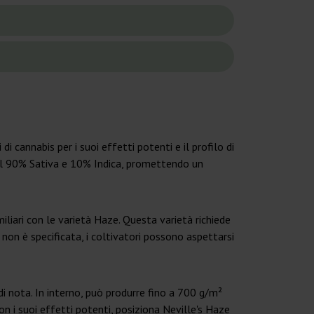
 cannabis per i suoi effetti potenti e il profilo di
el 90% Sativa e 10% Indica, promettendo un
iliari con le varietà Haze. Questa varietà richiede
 non è specificata, i coltivatori possono aspettarsi
di nota. In interno, può produrre fino a 700 g/m²
n i suoi effetti potenti, posiziona Neville's Haze