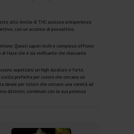
sto alto livello di THC assicura un'esperienza
ettivo, con un accenno di psicoattivo.
limone. Questi sapori ricchi e complessi offrono
 di Haze che è sia vivificante che rilassante.
possono aspettarsi un high duraturo e forte,
scelta preferita per coloro che cercano un
a ideale per coloro che cercano una varietà ad
oma distintivi, combinati con la sua potenza