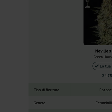
Neville'
Green Hous
La tua 
24,75
Tipo di fioritura
Fotope
Genere
Femminil