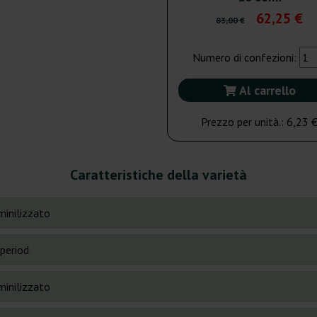
62,25 €
83,00 €
Numero di confezioni:
Al carrello
Prezzo per unità.:
6,23 
Caratteristiche della varietà
inilizzato
period
inilizzato