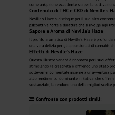
come un'opzione eccellente sia per la coltivazio
Contenuto di THC e CBD di Neville's 
Neville's Haze si distingue per il suo alto conte
psicoattiva forte e duratura che si rivolge agli 
Sapore e Aroma di Neville's Haze
Il profilo aromatico di Neville's Haze è profondam
una vera delizia per gli appassionati di cannabis c
Effetti di Neville's Haze
Questa illustre varietà è rinomata per i suoi effet
stimolando la creatività e offrendo uno stato pr
sollevamento mentale insieme a un'avventura psico
alto rendimento, dominante in Sativa, che offre ef
sostanziale, la rendono una delle migliori scelte p
Confronta con prodotti simili: