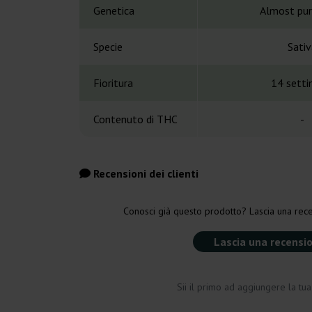
Genetica
Almost pu
Specie
Sativ
Fioritura
14 sett
Contenuto di THC
-
Recensioni dei clienti
Conosci già questo prodotto? Lascia una rece
Lascia una recensi
Sii il primo ad aggiungere la tu