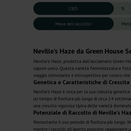
CBD:
%
Mese del raccolto:
Metà
Neville's Haze da Green House S
Neville's Haze, prodotta dall'acclamato Green House
sapore unico. Questa varietà femminizzata e foto
viaggio stimolante e introspettivo per coloro che 
Genetica e Caratteristiche di Crescit
Neville's Haze è nota per la sua robusta genetica 
un tempo di fioritura più lungo di circa 14 settima
una crescita vigorosa tipica delle varietà dominate
Potenziale di Raccolto di Neville's Ha
Nonostante il suo periodo di fioritura più lungo, N
mentre i raccolti all'aperto possono raggiungere u