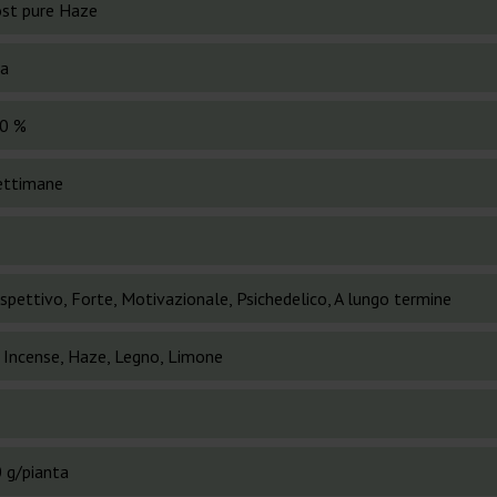
st pure Haze
va
0 %
ettimane
spettivo, Forte, Motivazionale, Psichedelico, A lungo termine
, Incense, Haze, Legno, Limone
 g/pianta