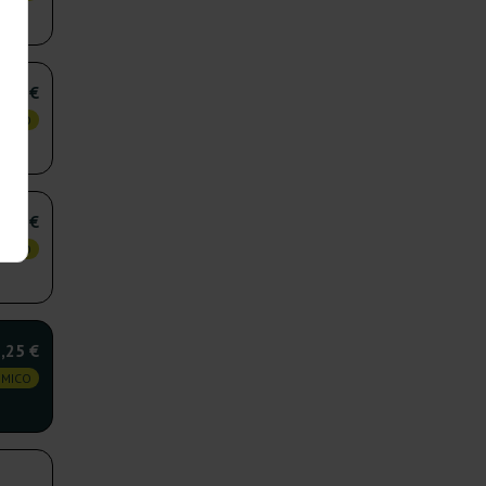
,75 €
OMICO
,50 €
OMICO
,25 €
OMICO