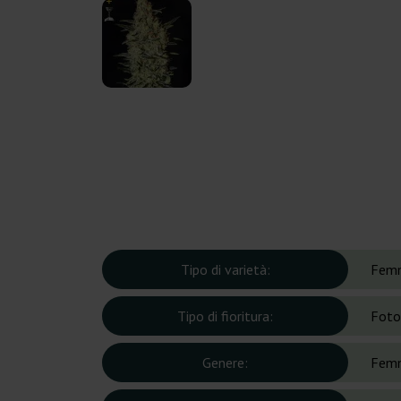
Tipo di varietà:
Femm
Tipo di fioritura:
Foto
Genere:
Femm