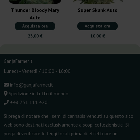
Thunder Bloody Mary
Super Skunk Auto
Auto
Acquista ora
Acquista ora
23,00 €
10,00 €
GanjaFarmer.it
Lunedì - Venerdì / 10:00 - 16:00
info@ganjafarmer.it
Spedizione in tutto il mondo
+48 731 111 420
Si prega di notare che i semi di cannabis venduti su questo sito
web sono destinati esclusivamente a scopi collezionistici. Si
prega di verificare le leggi locali prima di effettuare un