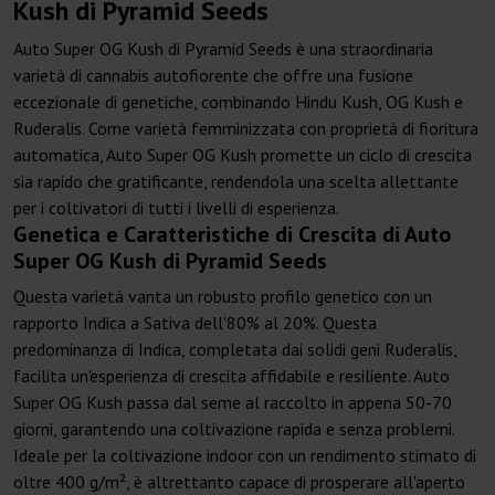
Kush di Pyramid Seeds
Auto Super OG Kush di Pyramid Seeds è una straordinaria
varietà di cannabis autofiorente che offre una fusione
eccezionale di genetiche, combinando Hindu Kush, OG Kush e
Ruderalis. Come varietà femminizzata con proprietà di fioritura
automatica, Auto Super OG Kush promette un ciclo di crescita
sia rapido che gratificante, rendendola una scelta allettante
per i coltivatori di tutti i livelli di esperienza.
Genetica e Caratteristiche di Crescita di Auto
Super OG Kush di Pyramid Seeds
Questa varietà vanta un robusto profilo genetico con un
rapporto Indica a Sativa dell'80% al 20%. Questa
predominanza di Indica, completata dai solidi geni Ruderalis,
facilita un'esperienza di crescita affidabile e resiliente. Auto
Super OG Kush passa dal seme al raccolto in appena 50-70
giorni, garantendo una coltivazione rapida e senza problemi.
Ideale per la coltivazione indoor con un rendimento stimato di
oltre 400 g/m², è altrettanto capace di prosperare all'aperto