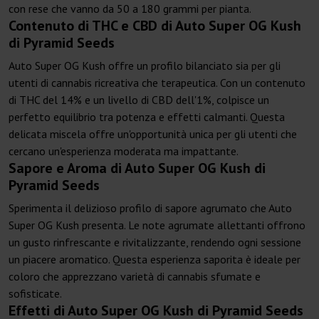
con rese che vanno da 50 a 180 grammi per pianta.
Contenuto di THC e CBD di Auto Super OG Kush
di Pyramid Seeds
Auto Super OG Kush offre un profilo bilanciato sia per gli
utenti di cannabis ricreativa che terapeutica. Con un contenuto
di THC del 14% e un livello di CBD dell'1%, colpisce un
perfetto equilibrio tra potenza e effetti calmanti. Questa
delicata miscela offre un'opportunità unica per gli utenti che
cercano un'esperienza moderata ma impattante.
Sapore e Aroma di Auto Super OG Kush di
Pyramid Seeds
Sperimenta il delizioso profilo di sapore agrumato che Auto
Super OG Kush presenta. Le note agrumate allettanti offrono
un gusto rinfrescante e rivitalizzante, rendendo ogni sessione
un piacere aromatico. Questa esperienza saporita è ideale per
coloro che apprezzano varietà di cannabis sfumate e
sofisticate.
Effetti di Auto Super OG Kush di Pyramid Seeds