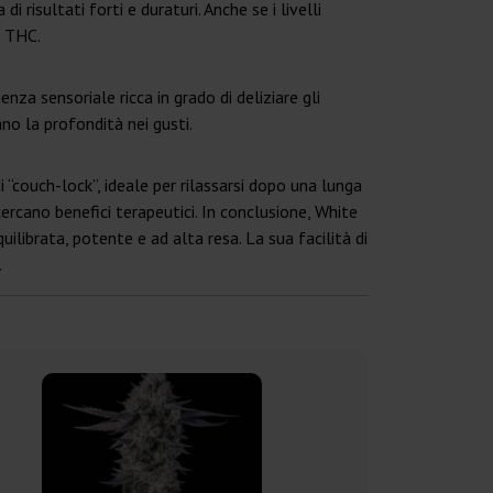
risultati forti e duraturi. Anche se i livelli
l THC.
nza sensoriale ricca in grado di deliziare gli
no la profondità nei gusti.
 “couch-lock”, ideale per rilassarsi dopo una lunga
rcano benefici terapeutici. In conclusione, White
librata, potente e ad alta resa. La sua facilità di
.