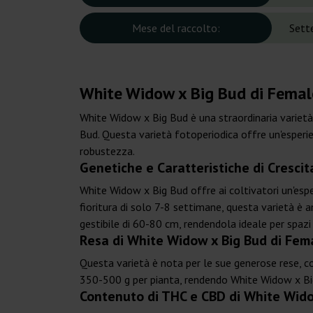
Mese del raccolto:
Sett
White Widow x Big Bud di Female 
White Widow x Big Bud è una straordinaria variet
Bud. Questa varietà fotoperiodica offre un'esperi
robustezza.
Genetiche e Caratteristiche di Cresci
White Widow x Big Bud offre ai coltivatori un'esper
fioritura di solo 7-8 settimane, questa varietà è 
gestibile di 60-80 cm, rendendola ideale per spazi 
Resa di White Widow x Big Bud di Fem
Questa varietà è nota per le sue generose rese, c
350-500 g per pianta, rendendo White Widow x Big 
Contenuto di THC e CBD di White Wido