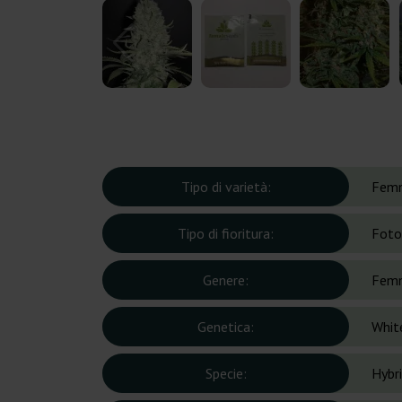
Tipo di varietà:
Femm
Tipo di fioritura:
Foto
Genere:
Femm
Genetica:
Whit
Specie:
Hybr