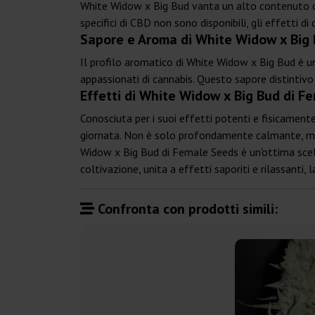
White Widow x Big Bud vanta un alto contenuto di TH
specifici di CBD non sono disponibili, gli effetti 
Sapore e Aroma di White Widow x Big
Il profilo aromatico di White Widow x Big Bud è un'i
appassionati di cannabis. Questo sapore distintivo
Effetti di White Widow x Big Bud di F
Conosciuta per i suoi effetti potenti e fisicamente
giornata. Non è solo profondamente calmante, ma s
Widow x Big Bud di Female Seeds è un'ottima scelta
coltivazione, unita a effetti saporiti e rilassanti
Confronta con prodotti simili: