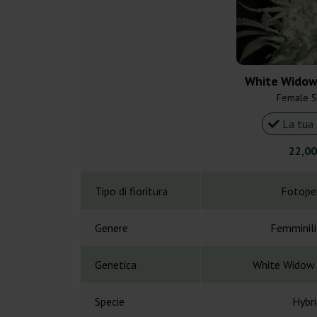
White Widow 
Female 
La tua 
22,00
Tipo di fioritura
Fotope
Genere
Femminil
Genetica
White Widow 
Specie
Hybri