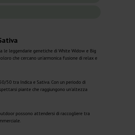
Sativa
a le leggendarie genetiche di White Widow e Big
coloro che cercano un'armonica fusione di relax e
50/50 tra Indica e Sativa. Con un periodo di
aspettarsi piante che raggiungono un'altezza
outdoor possono attendersi di raccogliere tra
ommerciale.