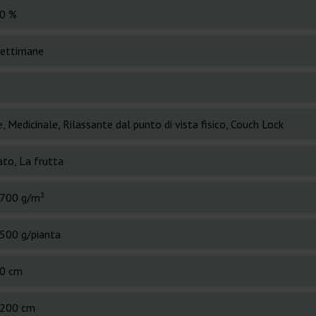
0 %
settimane
, Medicinale, Rilassante dal punto di vista fisico, Couch Lock
ato, La frutta
700 g/m²
500 g/pianta
0 cm
200 cm