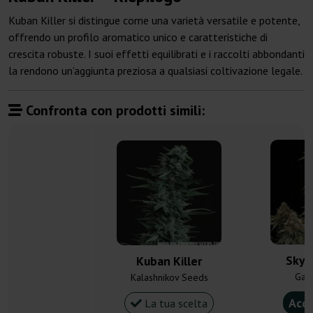
Kuban Killer si distingue come una varietà versatile e potente,
offrendo un profilo aromatico unico e caratteristiche di
crescita robuste. I suoi effetti equilibrati e i raccolti abbondanti
la rendono un’aggiunta preziosa a qualsiasi coltivazione legale.
Confronta con prodotti simili:
Skyw
Kuban Killer
Gan
Kalashnikov Seeds
Acqu
La tua scelta