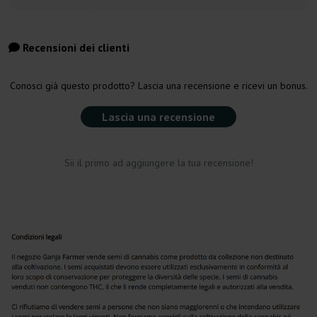
Recensioni dei clienti
Conosci già questo prodotto? Lascia una recensione e ricevi un bonus.
Lascia una recensione
Sii il primo ad aggiungere la tua recensione!