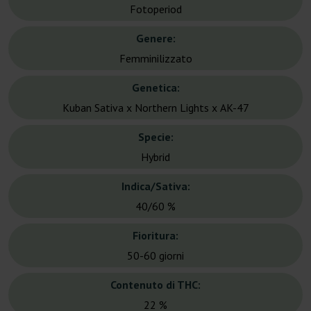
Fotoperiod
Genere:
Femminilizzato
Genetica:
Kuban Sativa х Northern Lights х AK-47
Specie:
Hybrid
Indica/Sativa:
40/60 %
Fioritura:
50-60 giorni
Contenuto di THC:
22 %