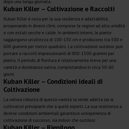
dopo una lunga giornata.
Kuban Killer – Coltivazione e Raccolti
Kuban Killer è nota per la sua resilienza e adattabilità,
prosperando in diversi climi, comprese le regioni ad alta umidità
o con estati secche e calde. In ambienti interni, le piante
raggiungono un’altezza di 100-130 cm e producono tra 500 e
600 grammi per metro quadrato. La coltivazione outdoor può
portare a raccolti impressionanti di 900-1500 grammi per
pianta. Il periodo di fioritura è relativamente breve per una
varietà a dominanza sativa, completandosi in circa 50-60
giorni.
Kuban Killer – Condizioni Ideali di
Coltivazione
La natura robusta di questa varietà la rende adatta sia ai
coltivatori principianti che a quelli esperti. La sua resistenza a
diverse condizioni ambientali garantisce un’esperienza di
coltivazione di successo, sia indoor che outdoor.
Kuban Killer – Riepilogo