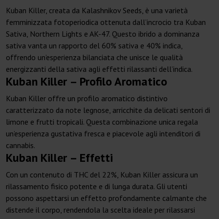
Kuban Killer, creata da Kalashnikov Seeds, è una varietà
femminizzata fotoperiodica ottenuta dall’incrocio tra Kuban
Sativa, Northern Lights e AK-47. Questo ibrido a dominanza
sativa vanta un rapporto del 60% sativa e 40% indica,
offrendo un’esperienza bilanciata che unisce le qualità
energizzanti della sativa agli effetti rilassanti dell’indica.
Kuban Killer – Profilo Aromatico
Kuban Killer offre un profilo aromatico distintivo
caratterizzato da note legnose, arricchite da delicati sentori di
limone e frutti tropicali. Questa combinazione unica regala
un’esperienza gustativa fresca e piacevole agli intenditori di
cannabis.
Kuban Killer – Effetti
Con un contenuto di THC del 22%, Kuban Killer assicura un
rilassamento fisico potente e di lunga durata. Gli utenti
possono aspettarsi un effetto profondamente calmante che
distende il corpo, rendendola la scelta ideale per rilassarsi