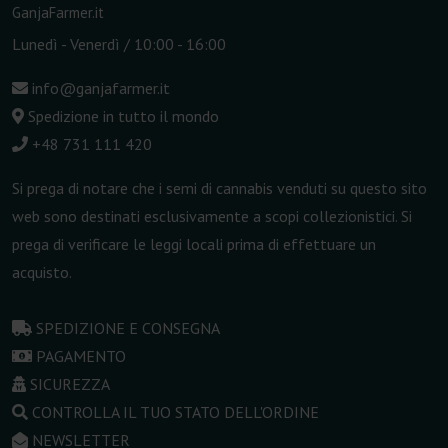
GanjaFarmer.it
Lunedì - Venerdì / 10:00 - 16:00
info@ganjafarmer.it
Spedizione in tutto il mondo
+48 731 111 420
Si prega di notare che i semi di cannabis venduti su questo sito
web sono destinati esclusivamente a scopi collezionistici. Si
prega di verificare le leggi locali prima di effettuare un
acquisto.
SPEDIZIONE E CONSEGNA
PAGAMENTO
SICUREZZA
CONTROLLA IL TUO STATO DELL'ORDINE
NEWSLETTER