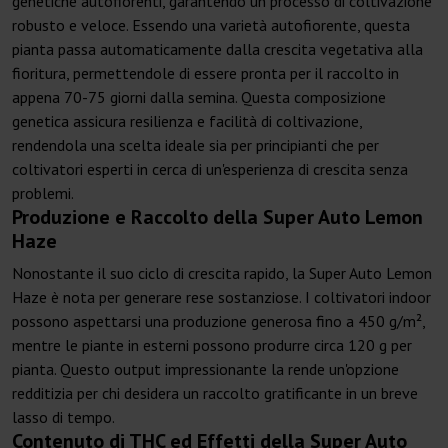
genetiche autofiorenti, garantendo un processo di coltivazione
robusto e veloce. Essendo una varietà autofiorente, questa
pianta passa automaticamente dalla crescita vegetativa alla
fioritura, permettendole di essere pronta per il raccolto in
appena 70-75 giorni dalla semina. Questa composizione
genetica assicura resilienza e facilità di coltivazione,
rendendola una scelta ideale sia per principianti che per
coltivatori esperti in cerca di un'esperienza di crescita senza
problemi.
Produzione e Raccolto della Super Auto Lemon
Haze
Nonostante il suo ciclo di crescita rapido, la Super Auto Lemon
Haze è nota per generare rese sostanziose. I coltivatori indoor
possono aspettarsi una produzione generosa fino a 450 g/m²,
mentre le piante in esterni possono produrre circa 120 g per
pianta. Questo output impressionante la rende un'opzione
redditizia per chi desidera un raccolto gratificante in un breve
lasso di tempo.
Contenuto di THC ed Effetti della Super Auto