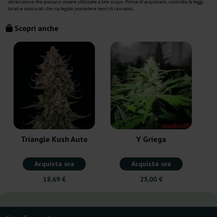
Scopri anche
Triangle Kush Auto
Y Griega
Acquista ora
Acquista ora
18,69 €
25,00 €