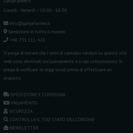
GanjaFarmer.it
Lunedì - Venerdì / 10:00 - 16:00
info@ganjafarmer.it
Spedizione in tutto il mondo
+48 731 111 420
Si prega di notare che i semi di cannabis venduti su questo sito
web sono destinati esclusivamente a scopi collezionistici. Si
prega di verificare le leggi locali prima di effettuare un
acquisto.
SPEDIZIONE E CONSEGNA
PAGAMENTO
SICUREZZA
CONTROLLA IL TUO STATO DELL'ORDINE
NEWSLETTER