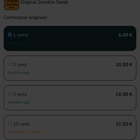
Original Sensible Seeds
Confezione originale:
1 seme
6,00 €
Spedito oggi
3 semi
18,00 €
Spedito oggi
5 semi
28,00 €
Spedito oggi
10 semi
52,00 €
Spedito in 3-7 giorni