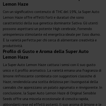
Lemon Haze
Con un significativo contenuto di THC del 19%, la Super Auto
Lemon Haze offre effetti forti e duraturi che sono
caratteristici della sua genetica dominante Sativa. Gli utenti
possono aspettarsi un potente High cerebrale, fornendo
un'esperienza stimolante ed energetica ideale per l'uso diurno.
È la varietà perfetta per chi cerca di alimentare creatività e
produttività.
Profilo di Gusto e Aroma della Super Auto
Lemon Haze
La Super Auto Lemon Haze cattura i sensi con il suo gusto
unico e il profilo aromatico. La varietà emana una fragranza di
limone rinfrescante combinata con suggestioni classiche di
Haze, rendendola una scelta deliziosa per i buongustai della
cannabis che apprezzano un palato agrumato e rinvigorente. In
conclusione, la Super Auto Lemon Haze di Original Sensible
Seeds offre una miscela eccezionale di crescita rapida,
abbondanti rese ed effetti potenti. Il suo aroma di limone e le