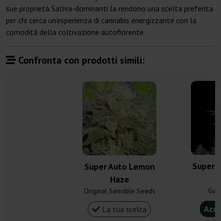
sue proprietà Sativa-dominanti la rendono una scelta preferita
per chi cerca un'esperienza di cannabis energizzante con la
comodità della coltivazione autofiorente.
Confronta con prodotti simili:
Super 
Super Auto Lemon
Haze
Gan
Original Sensible Seeds
Acqu
La tua scelta