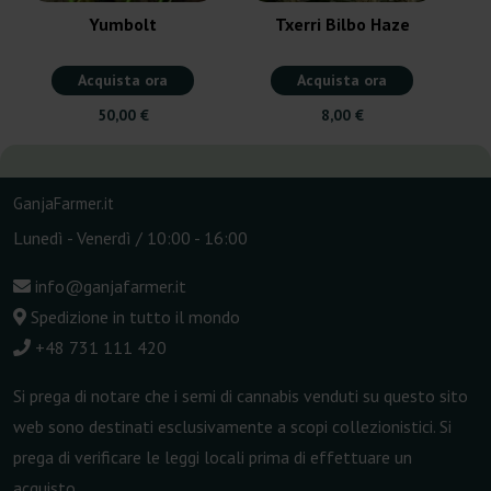
Yumbolt
Txerri Bilbo Haze
Acquista ora
Acquista ora
50,00 €
8,00 €
GanjaFarmer.it
Lunedì - Venerdì / 10:00 - 16:00
info@ganjafarmer.it
Spedizione in tutto il mondo
+48 731 111 420
Si prega di notare che i semi di cannabis venduti su questo sito
web sono destinati esclusivamente a scopi collezionistici. Si
prega di verificare le leggi locali prima di effettuare un
acquisto.