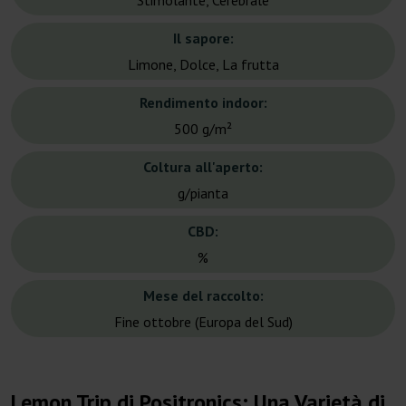
Stimolante, Cerebrale
Il sapore:
Limone, Dolce, La frutta
Rendimento indoor:
500 g/m²
Coltura all'aperto:
g/pianta
CBD:
%
Mese del raccolto:
Fine ottobre (Europa del Sud)
Lemon Trip di Positronics: Una Varietà di