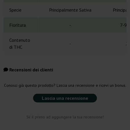
Specie
Principalmente Sativa
Principa
Fioritura
-
7-9 
Contenuto
-
2
di THC
Recensioni dei clienti
Conosci già questo prodotto? Lascia una recensione e ricevi un bonus.
Lascia una recensione
Sii il primo ad aggiungere la tua recensione!