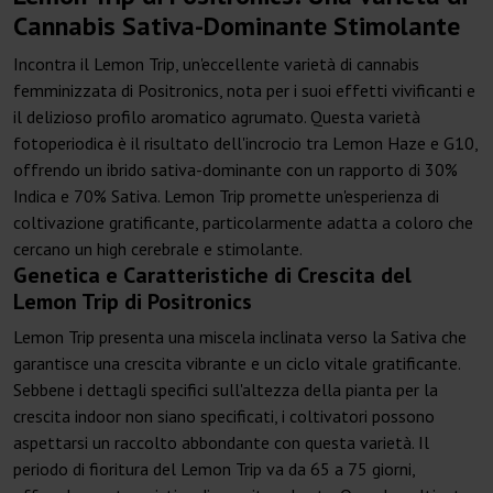
Cannabis Sativa-Dominante Stimolante
Incontra il Lemon Trip, un'eccellente varietà di cannabis
femminizzata di Positronics, nota per i suoi effetti vivificanti e
il delizioso profilo aromatico agrumato. Questa varietà
fotoperiodica è il risultato dell'incrocio tra Lemon Haze e G10,
offrendo un ibrido sativa-dominante con un rapporto di 30%
Indica e 70% Sativa. Lemon Trip promette un'esperienza di
coltivazione gratificante, particolarmente adatta a coloro che
cercano un high cerebrale e stimolante.
Genetica e Caratteristiche di Crescita del
Lemon Trip di Positronics
Lemon Trip presenta una miscela inclinata verso la Sativa che
garantisce una crescita vibrante e un ciclo vitale gratificante.
Sebbene i dettagli specifici sull'altezza della pianta per la
crescita indoor non siano specificati, i coltivatori possono
aspettarsi un raccolto abbondante con questa varietà. Il
periodo di fioritura del Lemon Trip va da 65 a 75 giorni,