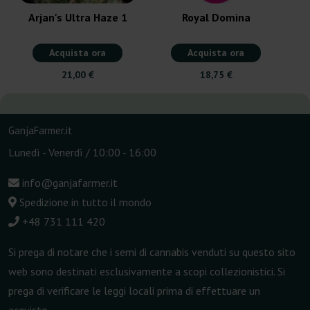
Arjan's Ultra Haze 1
Royal Domina
Acquista ora
Acquista ora
21,00 €
18,75 €
GanjaFarmer.it
Lunedì - Venerdì / 10:00 - 16:00
info@ganjafarmer.it
Spedizione in tutto il mondo
+48 731 111 420
Si prega di notare che i semi di cannabis venduti su questo sito
web sono destinati esclusivamente a scopi collezionistici. Si
prega di verificare le leggi locali prima di effettuare un