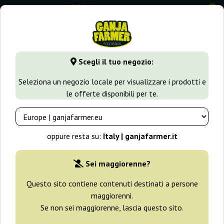
0
GanjaFarmer.it
Tipi di Semi
Semi Indica
Sorbet Stash
Scegli il tuo negozio:
Sorbet Stash Dna Genetics
Seleziona un negozio locale per visualizzare i prodotti e
le offerte disponibili per te.
oppure resta su:
Italy | ganjafarmer.it
Sei maggiorenne?
Questo sito contiene contenuti destinati a persone
maggiorenni.
Se non sei maggiorenne, lascia questo sito.