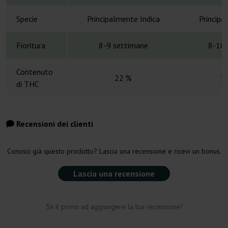
Specie
Principalmente Indica
Principa
Fioritura
8-9 settimane
8-10 
Contenuto
22 %
1
di THC
Recensioni dei clienti
Conosci già questo prodotto? Lascia una recensione e ricevi un bonus.
Lascia una recensione
Sii il primo ad aggiungere la tua recensione!