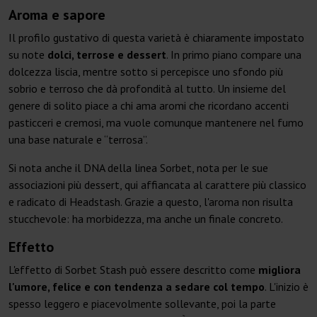
Aroma e sapore
Il profilo gustativo di questa varietà è chiaramente impostato
su note
dolci, terrose e dessert
. In primo piano compare una
dolcezza liscia, mentre sotto si percepisce uno sfondo più
sobrio e terroso che dà profondità al tutto. Un insieme del
genere di solito piace a chi ama aromi che ricordano accenti
pasticceri e cremosi, ma vuole comunque mantenere nel fumo
una base naturale e “terrosa”.
Si nota anche il DNA della linea Sorbet, nota per le sue
associazioni più dessert, qui affiancata al carattere più classico
e radicato di Headstash. Grazie a questo, l'aroma non risulta
stucchevole: ha morbidezza, ma anche un finale concreto.
Effetto
L'effetto di Sorbet Stash può essere descritto come
migliora
l'umore, felice e con tendenza a sedare col tempo
. L'inizio è
spesso leggero e piacevolmente sollevante, poi la parte