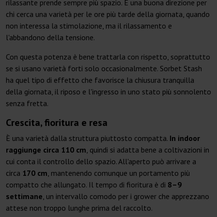
rilassante prende sempre più spazio. È una buona direzione per
chi cerca una varietà per le ore più tarde della giornata, quando
non interessa la stimolazione, ma il rilassamento e
l'abbandono della tensione.
Con questa potenza è bene trattarla con rispetto, soprattutto
se si usano varietà forti solo occasionalmente. Sorbet Stash
ha quel tipo di effetto che favorisce la chiusura tranquilla
della giornata, il riposo e l'ingresso in uno stato più sonnolento
senza fretta.
Crescita, fioritura e resa
È una varietà dalla struttura piuttosto compatta.
In indoor
raggiunge circa 110 cm
, quindi si adatta bene a coltivazioni in
cui conta il controllo dello spazio. All'aperto può arrivare a
circa
170 cm
, mantenendo comunque un portamento più
compatto che allungato. Il tempo di fioritura è di
8–9
settimane
, un intervallo comodo per i grower che apprezzano
attese non troppo lunghe prima del raccolto.