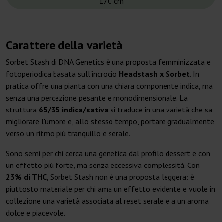
170 cm
Carattere della varietà
Sorbet Stash di DNA Genetics è una proposta femminizzata e
fotoperiodica basata sull'incrocio
Headstash x Sorbet
. In
pratica offre una pianta con una chiara componente indica, ma
senza una percezione pesante e monodimensionale. La
struttura
65/35 indica/sativa
si traduce in una varietà che sa
migliorare l'umore e, allo stesso tempo, portare gradualmente
verso un ritmo più tranquillo e serale.
Sono semi per chi cerca una genetica dal profilo dessert e con
un effetto più forte, ma senza eccessiva complessità. Con
23% di THC
, Sorbet Stash non è una proposta leggera: è
piuttosto materiale per chi ama un effetto evidente e vuole in
collezione una varietà associata al reset serale e a un aroma
dolce e piacevole.