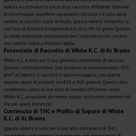
adatta a coltivatori in cerca di un raccolto affidabile. Sebbene
le informazioni specifiche riguardanti l'altezza e il ciclo dalla
semina al raccolto siano limitate, questa varietà completa la
sua fase di fioritura fotoperiodica in circa 49-56 giorni. Questo
la rende un'opzione interessante per i coltivatori che cercano
una varietà Indica a fioritura rapida.
Potenziale di Raccolto di White K.C. di Kc Brains
White K.C. è nota per il suo generoso potenziale di raccolto.
Quando coltivata indoor, può produrre un impressionante 450
g/m². All'aperto, il raccolto è ancora maggiore, con piante
singole capaci di produrre tra 850 e 900 grammi. Questo alto
rendimento, unito al suo ciclo di crescita efficiente, rende
White K.C. un'opzione attraente sia per coltivatori commerciali
che per quelli domestici.
Contenuto di THC e Profilo di Sapore di White
K.C. di Kc Brains
Questa varietà è nota per il suo alto contenuto di THC,
garantendo un'esperienza potente che agli appassionati di