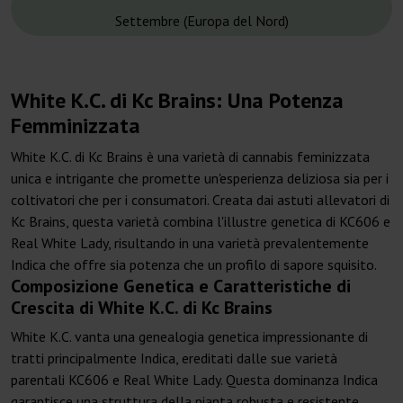
Settembre (Europa del Nord)
White K.C. di Kc Brains: Una Potenza
Femminizzata
White K.C. di Kc Brains è una varietà di cannabis feminizzata
unica e intrigante che promette un'esperienza deliziosa sia per i
coltivatori che per i consumatori. Creata dai astuti allevatori di
Kc Brains, questa varietà combina l'illustre genetica di KC606 e
Real White Lady, risultando in una varietà prevalentemente
Indica che offre sia potenza che un profilo di sapore squisito.
Composizione Genetica e Caratteristiche di
Crescita di White K.C. di Kc Brains
White K.C. vanta una genealogia genetica impressionante di
tratti principalmente Indica, ereditati dalle sue varietà
parentali KC606 e Real White Lady. Questa dominanza Indica
garantisce una struttura della pianta robusta e resistente,