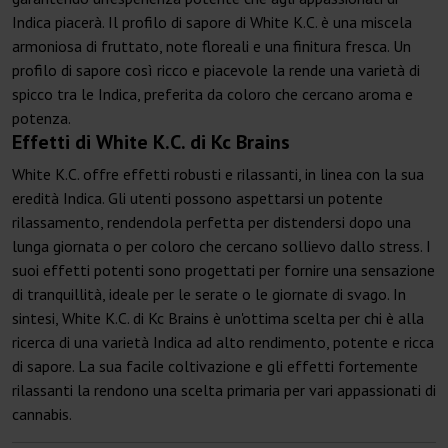
Indica piacerà. Il profilo di sapore di White K.C. è una miscela
armoniosa di fruttato, note floreali e una finitura fresca. Un
profilo di sapore così ricco e piacevole la rende una varietà di
spicco tra le Indica, preferita da coloro che cercano aroma e
potenza.
Effetti di White K.C. di Kc Brains
White K.C. offre effetti robusti e rilassanti, in linea con la sua
eredità Indica. Gli utenti possono aspettarsi un potente
rilassamento, rendendola perfetta per distendersi dopo una
lunga giornata o per coloro che cercano sollievo dallo stress. I
suoi effetti potenti sono progettati per fornire una sensazione
di tranquillità, ideale per le serate o le giornate di svago. In
sintesi, White K.C. di Kc Brains è un'ottima scelta per chi è alla
ricerca di una varietà Indica ad alto rendimento, potente e ricca
di sapore. La sua facile coltivazione e gli effetti fortemente
rilassanti la rendono una scelta primaria per vari appassionati di
cannabis.