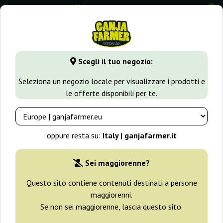
0
GanjaFarmer.it
Tipi di Semi
Semi Indica
White K.C.
Scegli il tuo negozio:
White K.C. Kc Brains
Seleziona un negozio locale per visualizzare i prodotti e
le offerte disponibili per te.
oppure resta su:
Italy | ganjafarmer.it
Sei maggiorenne?
Questo sito contiene contenuti destinati a persone
maggiorenni.
Se non sei maggiorenne, lascia questo sito.