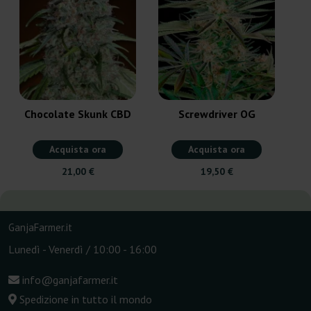
Chocolate Skunk CBD
Screwdriver OG
Acquista ora
Acquista ora
21,00 €
19,50 €
GanjaFarmer.it
Lunedì - Venerdì / 10:00 - 16:00
info@ganjafarmer.it
Spedizione in tutto il mondo