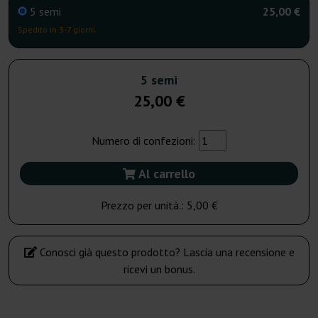
5 semi
25,00 €
Spedito in 3-7 giorni
5 semi
25,00 €
Numero di confezioni:
Al carrello
Prezzo per unità.:
5,00 €
Conosci già questo prodotto? Lascia una recensione e
ricevi un bonus.