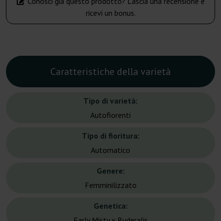
Conosci già questo prodotto? Lascia una recensione e
ricevi un bonus.
Caratteristiche della varietà
Tipo di varietà:
Autofiorenti
Tipo di fioritura:
Automatico
Genere:
Femminilizzato
Genetica:
Early Misty x Ruderalis