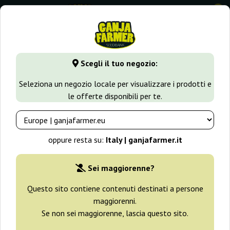
0
GanjaFarmer.it
Tipi di Semi
Semi di Cannabis Autofiorenti
Scegli il tuo negozio:
Auto Speed Bud Female Seeds
Seleziona un negozio locale per visualizzare i prodotti e
le offerte disponibili per te.
oppure resta su:
Italy | ganjafarmer.it
Sei maggiorenne?
Questo sito contiene contenuti destinati a persone
maggiorenni.
Se non sei maggiorenne, lascia questo sito.