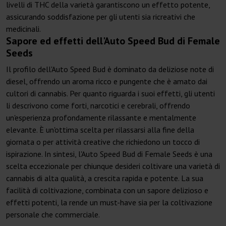
livelli di THC della varietà garantiscono un effetto potente,
assicurando soddisfazione per gli utenti sia ricreativi che
medicinali.
Sapore ed effetti dell'Auto Speed Bud di Female
Seeds
Il profilo dell'Auto Speed Bud è dominato da deliziose note di
diesel, offrendo un aroma ricco e pungente che è amato dai
cultori di cannabis. Per quanto riguarda i suoi effetti, gli utenti
li descrivono come forti, narcotici e cerebrali, offrendo
un'esperienza profondamente rilassante e mentalmente
elevante. È un'ottima scelta per rilassarsi alla fine della
giornata o per attività creative che richiedono un tocco di
ispirazione. In sintesi, l'Auto Speed Bud di Female Seeds è una
scelta eccezionale per chiunque desideri coltivare una varietà di
cannabis di alta qualità, a crescita rapida e potente. La sua
facilità di coltivazione, combinata con un sapore delizioso e
effetti potenti, la rende un must-have sia per la coltivazione
personale che commerciale.