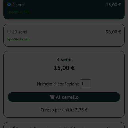
4 semi
15,00 €
Spedito in 24h
10 semi
36,00 €
Spedito in 24h
4 semi
15,00 €
Numero di confezioni:
Al carrello
Prezzo per unità.:
3,75 €