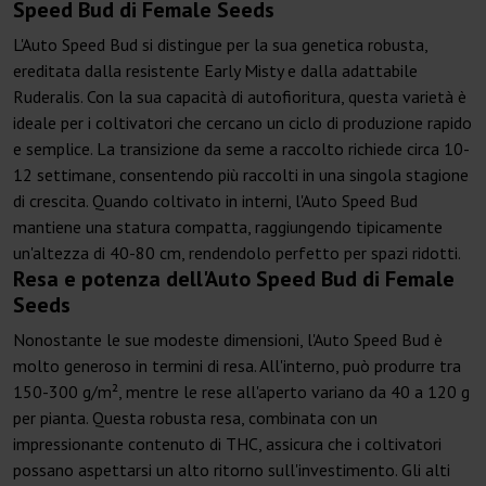
Speed Bud di Female Seeds
L'Auto Speed Bud si distingue per la sua genetica robusta,
ereditata dalla resistente Early Misty e dalla adattabile
Ruderalis. Con la sua capacità di autofioritura, questa varietà è
ideale per i coltivatori che cercano un ciclo di produzione rapido
e semplice. La transizione da seme a raccolto richiede circa 10-
12 settimane, consentendo più raccolti in una singola stagione
di crescita. Quando coltivato in interni, l'Auto Speed Bud
mantiene una statura compatta, raggiungendo tipicamente
un'altezza di 40-80 cm, rendendolo perfetto per spazi ridotti.
Resa e potenza dell'Auto Speed Bud di Female
Seeds
Nonostante le sue modeste dimensioni, l'Auto Speed Bud è
molto generoso in termini di resa. All'interno, può produrre tra
150-300 g/m², mentre le rese all'aperto variano da 40 a 120 g
per pianta. Questa robusta resa, combinata con un
impressionante contenuto di THC, assicura che i coltivatori
possano aspettarsi un alto ritorno sull'investimento. Gli alti