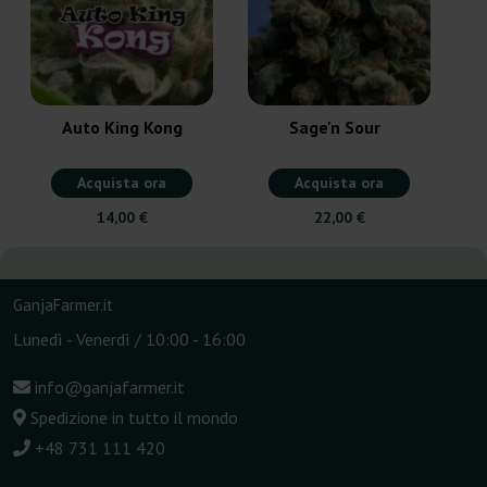
Auto King Kong
Sage'n Sour
Acquista ora
Acquista ora
14,00 €
22,00 €
GanjaFarmer.it
Lunedì - Venerdì / 10:00 - 16:00
info@ganjafarmer.it
Spedizione in tutto il mondo
+48 731 111 420