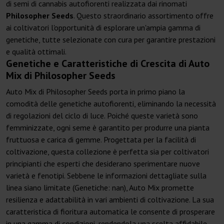
di semi di cannabis autofiorenti realizzata dai rinomati
Philosopher Seeds
. Questo straordinario assortimento offre
ai coltivatori l'opportunità di esplorare un'ampia gamma di
genetiche, tutte selezionate con cura per garantire prestazioni
e qualità ottimali.
Genetiche e Caratteristiche di Crescita di Auto
Mix di Philosopher Seeds
Auto Mix di Philosopher Seeds porta in primo piano la
comodità delle genetiche autofiorenti, eliminando la necessità
di regolazioni del ciclo di luce. Poiché queste varietà sono
femminizzate, ogni seme è garantito per produrre una pianta
fruttuosa e carica di gemme. Progettata per la facilità di
coltivazione, questa collezione è perfetta sia per coltivatori
principianti che esperti che desiderano sperimentare nuove
varietà e fenotipi. Sebbene le informazioni dettagliate sulla
linea siano limitate (Genetiche: nan), Auto Mix promette
resilienza e adattabilità in vari ambienti di coltivazione. La sua
caratteristica di fioritura automatica le consente di prosperare
in una gamma di condizioni, rendendola una scelta affidabile