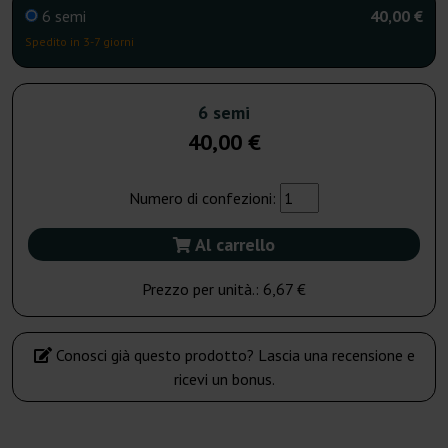
6 semi
40,00 €
Spedito in 3-7 giorni
6 semi
40,00 €
Numero di confezioni:
Al carrello
Prezzo per unità.:
6,67 €
Conosci già questo prodotto? Lascia una recensione e
ricevi un bonus.