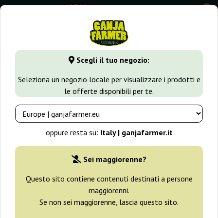
0
GanjaFarmer.it
Tipi di Semi
Semi di Cannabis Autofiorenti
Scegli il tuo negozio:
Auto Mix Philosopher Seeds
Seleziona un negozio locale per visualizzare i prodotti e
le offerte disponibili per te.
oppure resta su:
Italy | ganjafarmer.it
Sei maggiorenne?
Questo sito contiene contenuti destinati a persone
maggiorenni.
Se non sei maggiorenne, lascia questo sito.