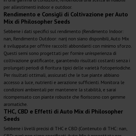
per allestimenti indoor e outdoor.
Rendimento e Consigli di Coltivazione per Auto
Mix di Philosopher Seeds
Sebbene i dati specifici sul rendimento (Rendimento Indoor:
nan, Rendimento Outdoor: nan) non siano disponibili, Auto Mix
è sviluppata per offrire raccolti abbondanti con minimo sforzo.
Questi semi sono progettati per fornire un'esperienza di
coltivazione gratificante, garantendo risultati costanti senza i
prolungati periodi di fioritura tipici delle varietà fotoperiodiche.
Per risultati ottimali, assicurati che le tue piante abbiano
accesso a luce, nutrienti e aerazione sufficienti. Monitora le
condizioni ambientali per mantenere la stabilità, e sarai
ricompensato con piante robuste che fioriscono con gemme
aromatiche.
THC, CBD e Effetti di Auto Mix di Philosopher
Seeds
Sebbene i livelli precisi di THC e CBD (Contenuto di THC: nan,
CBD: nan) non siano specificati, Auto Mix è progettata per