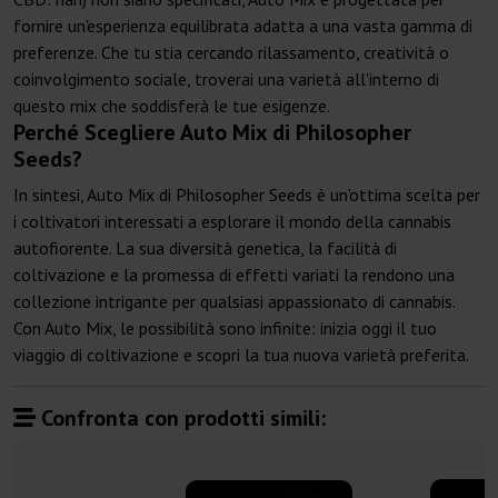
fornire un'esperienza equilibrata adatta a una vasta gamma di
preferenze. Che tu stia cercando rilassamento, creatività o
coinvolgimento sociale, troverai una varietà all'interno di
questo mix che soddisferà le tue esigenze.
Perché Scegliere Auto Mix di Philosopher
Seeds?
In sintesi, Auto Mix di Philosopher Seeds è un’ottima scelta per
i coltivatori interessati a esplorare il mondo della cannabis
autofiorente. La sua diversità genetica, la facilità di
coltivazione e la promessa di effetti variati la rendono una
collezione intrigante per qualsiasi appassionato di cannabis.
Con Auto Mix, le possibilità sono infinite: inizia oggi il tuo
viaggio di coltivazione e scopri la tua nuova varietà preferita.
Confronta con prodotti simili: