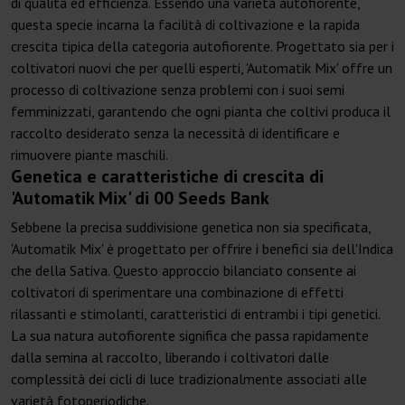
di qualità ed efficienza. Essendo una varietà autofiorente,
questa specie incarna la facilità di coltivazione e la rapida
crescita tipica della categoria autofiorente. Progettato sia per i
coltivatori nuovi che per quelli esperti, 'Automatik Mix' offre un
processo di coltivazione senza problemi con i suoi semi
femminizzati, garantendo che ogni pianta che coltivi produca il
raccolto desiderato senza la necessità di identificare e
rimuovere piante maschili.
Genetica e caratteristiche di crescita di
'Automatik Mix' di 00 Seeds Bank
Sebbene la precisa suddivisione genetica non sia specificata,
'Automatik Mix' è progettato per offrire i benefici sia dell'Indica
che della Sativa. Questo approccio bilanciato consente ai
coltivatori di sperimentare una combinazione di effetti
rilassanti e stimolanti, caratteristici di entrambi i tipi genetici.
La sua natura autofiorente significa che passa rapidamente
dalla semina al raccolto, liberando i coltivatori dalle
complessità dei cicli di luce tradizionalmente associati alle
varietà fotoperiodiche.