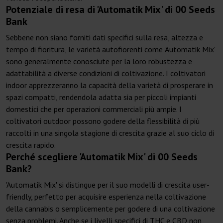
Potenziale di resa di 'Automatik Mix' di 00 Seeds
Bank
Sebbene non siano forniti dati specifici sulla resa, altezza e
tempo di fioritura, le varietà autofiorenti come 'Automatik Mix'
sono generalmente conosciute per la loro robustezza e
adattabilità a diverse condizioni di coltivazione. I coltivatori
indoor apprezzeranno la capacità della varietà di prosperare in
spazi compatti, rendendola adatta sia per piccoli impianti
domestici che per operazioni commerciali più ampie. I
coltivatori outdoor possono godere della flessibilità di più
raccolti in una singola stagione di crescita grazie al suo ciclo di
crescita rapido.
Perché scegliere 'Automatik Mix' di 00 Seeds
Bank?
'Automatik Mix' si distingue per il suo modelli di crescita user-
friendly, perfetto per acquisire esperienza nella coltivazione
della cannabis o semplicemente per godere di una coltivazione
senza problemi. Anche se i livelli specifici di THC e CBD non