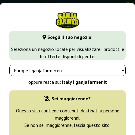
0
GanjaFarmer.it
Tipi di Semi
Semi di Cannabis Autofiorenti
Scegli il tuo negozio:
Automatik Mix 00 Seeds Bank
Seleziona un negozio locale per visualizzare i prodotti e
le offerte disponibili per te.
oppure resta su:
Italy | ganjafarmer.it
Sei maggiorenne?
Questo sito contiene contenuti destinati a persone
maggiorenni.
Se non sei maggiorenne, lascia questo sito.