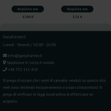
Acquista ora
Acquista ora
17,00 €
5,25 €
GanjaFarmer.it
Lunedì - Venerdì / 10:00 - 16:00
info@ganjafarmer.it
Spedizione in tutto il mondo
+48 731 111 420
Si prega di notare che i semi di cannabis venduti su questo sito
web sono destinati esclusivamente a scopi collezionistici. Si
prega di verificare le leggi locali prima di effettuare un
acquisto.