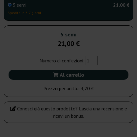
5 semi
21,00 €
Spedito in 3-7 giorni
5 semi
21,00 €
Numero di confezioni:
Al carrello
Prezzo per unità.:
4,20 €
Conosci già questo prodotto? Lascia una recensione e
ricevi un bonus.