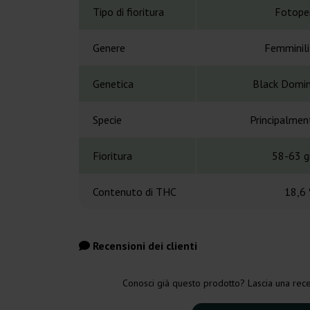
Tipo di fioritura
Fotope
Genere
Femminil
Genetica
Black Domin
Specie
Principalmen
Fioritura
58-63 gi
Contenuto di THC
18,6
Recensioni dei clienti
Conosci già questo prodotto? Lascia una rece