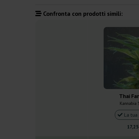
Confronta con prodotti simili:
Thai Fa
Kannabia 
La tua 
17,25