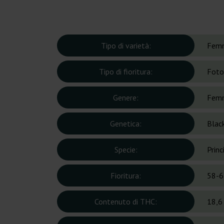
Tipo di varietà:
Femm
Tipo di fioritura:
Foto
Genere:
Femm
Genetica:
Blac
Specie:
Prin
Fioritura:
58-6
Contenuto di THC:
18,6