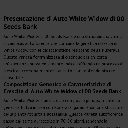
Presentazione di Auto White Widow di 00
Seeds Bank
Auto White Widow di 00 Seeds Bank è una straordinaria varietà
di cannabis autofiorente che combina la genetica classica di
White Widow con le caratteristiche resistenti della Ruderalis.
Questa varietà femminizzata si distingue per chi cerca
un'esperienza prevalentemente Indica, offrendo un processo di
crescita eccezionalmente bilanciato e un profondo piacere
sensoriale.
Composizione Genetica e Caratteristiche di
Crescita di Auto White Widow di 00 Seeds Bank
Auto White Widow è un incrocio composto principalmente da
genetica Indica infusa con Ruderalis, garantendo una struttura
della pianta robusta e adattabile. Questa varietà autofiorente
passa dal seme al raccolto in 70-80 giorni, rendendola
un'opzione ideale per i coltivatori che cercano efficienza senza