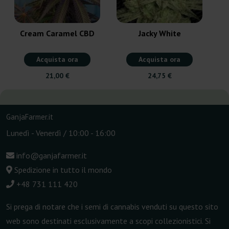
Cream Caramel CBD
Jacky White
Acquista ora
Acquista ora
21,00 €
24,75 €
GanjaFarmer.it
Lunedì - Venerdì / 10:00 - 16:00
info@ganjafarmer.it
Spedizione in tutto il mondo
+48 731 111 420
Si prega di notare che i semi di cannabis venduti su questo sito
web sono destinati esclusivamente a scopi collezionistici. Si