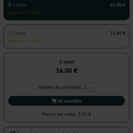
3 semi
16,00 €
Spedito in 3-7 giorni
5 semi
21,00 €
Spedito in 3-7 giorni
3 semi
16,00 €
Numero di confezioni:
Al carrello
Prezzo per unità.:
5,33 €