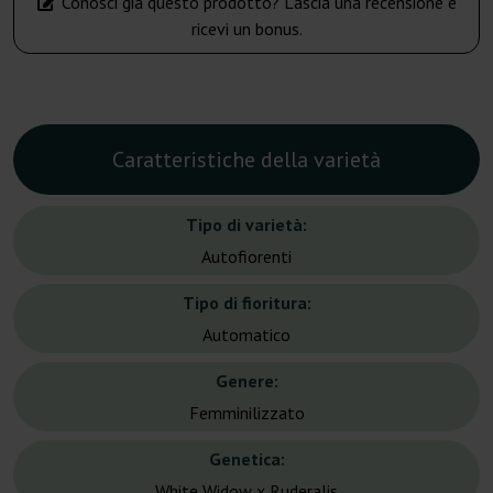
Conosci già questo prodotto? Lascia una recensione e
ricevi un bonus.
Caratteristiche della varietà
Tipo di varietà:
Autofiorenti
Tipo di fioritura:
Automatico
Genere:
Femminilizzato
Genetica:
White Widow x Ruderalis