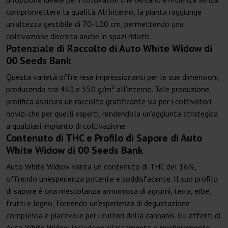
compromettere la qualità. All'interno, la pianta raggiunge
un'altezza gestibile di 70-100 cm, permettendo una
coltivazione discreta anche in spazi ridotti.
Potenziale di Raccolto di Auto White Widow di
00 Seeds Bank
Questa varietà offre rese impressionanti per le sue dimensioni,
producendo tra 450 e 550 g/m² all'interno. Tale produzione
prolifica assicura un raccolto gratificante sia per i coltivatori
novizi che per quelli esperti, rendendola un'aggiunta strategica
a qualsiasi impianto di coltivazione.
Contenuto di THC e Profilo di Sapore di Auto
White Widow di 00 Seeds Bank
Auto White Widow vanta un contenuto di THC del 16%,
offrendo un'esperienza potente e soddisfacente. Il suo profilo
di sapore è una mescolanza armoniosa di agrumi, terra, erbe,
frutti e legno, fornendo un'esperienza di degustazione
complessa e piacevole per i cultori della cannabis. Gli effetti di
Auto White Widow includono rilassamento e miglioramento