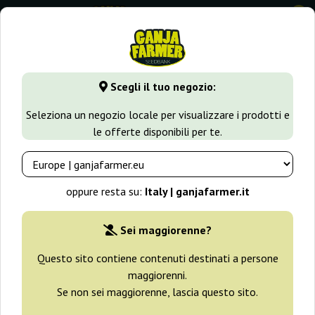
0
GanjaFarmer.it
Tipi di Semi
Semi Femminizzati di Cannabi
Scegli il tuo negozio:
Exotic Colours Exotic Seed
Seleziona un negozio locale per visualizzare i prodotti e
le offerte disponibili per te.
oppure resta su:
Italy | ganjafarmer.it
Sei maggiorenne?
Questo sito contiene contenuti destinati a persone
maggiorenni.
Se non sei maggiorenne, lascia questo sito.