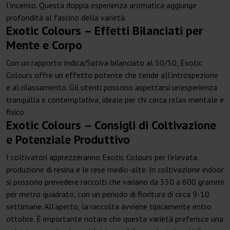
l’incenso. Questa doppia esperienza aromatica aggiunge
profondità al fascino della varietà.
Exotic Colours – Effetti Bilanciati per
Mente e Corpo
Con un rapporto Indica/Sativa bilanciato al 50/50, Exotic
Colours offre un effetto potente che tende all’introspezione
e al rilassamento. Gli utenti possono aspettarsi un’esperienza
tranquilla e contemplativa, ideale per chi cerca relax mentale e
fisico.
Exotic Colours – Consigli di Coltivazione
e Potenziale Produttivo
I coltivatori apprezzeranno Exotic Colours per l’elevata
produzione di resina e le rese medio-alte. In coltivazione indoor
si possono prevedere raccolti che variano da 550 a 600 grammi
per metro quadrato, con un periodo di fioritura di circa 9-10
settimane. All’aperto, la raccolta avviene tipicamente entro
ottobre. È importante notare che questa varietà preferisce una