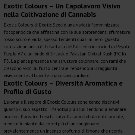
Exotic Colours – Un Capolavoro Visivo
nella Coltivazione di Cannabis
Exotic Colours di Exotic Seed è una varietà femminizzata
fotoperiodica che affascina con le sue sorprendenti sfumature
rosso scuro e viola, spesso tendenti quasi al nero. Questa
colorazione unica è il risultato dell’attento incrocio tra Peyote
Purple #7 e un ibrido di Sir Jack e Pakistan Chitral Kush (P.C.K)
F5. La pianta presenta una struttura colonnare, con rami che
crescono vicini al fusto centrale, rendendola un’aggiunta
visivamente attraente a qualsiasi giardino.
Exotic Colours – Diversità Aromatica e
Profilo di Gusto
L’aroma e il sapore di Exotic Colours sono tanto distintivi
quanto il suo aspetto. I fenotipi più scuri tendono a emanare
profumi floreali e freschi, talvolta arricchiti da note acidule,
mentre le piante dai colori più chiari sprigionano
prevalentemente un intenso profumo di limone che ricorda