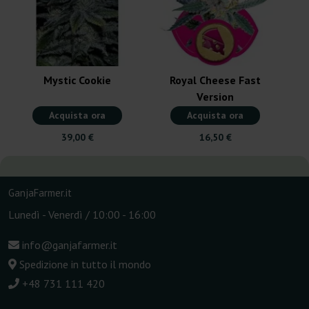
Mystic Cookie
Royal Cheese Fast
Version
Acquista ora
Acquista ora
39,00 €
16,50 €
GanjaFarmer.it
Lunedì - Venerdì / 10:00 - 16:00
info@ganjafarmer.it
Spedizione in tutto il mondo
+48 731 111 420