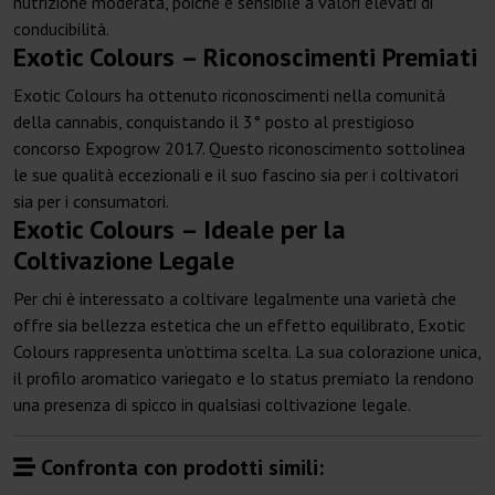
nutrizione moderata, poiché è sensibile a valori elevati di
conducibilità.
Exotic Colours – Riconoscimenti Premiati
Exotic Colours ha ottenuto riconoscimenti nella comunità
della cannabis, conquistando il 3° posto al prestigioso
concorso Expogrow 2017. Questo riconoscimento sottolinea
le sue qualità eccezionali e il suo fascino sia per i coltivatori
sia per i consumatori.
Exotic Colours – Ideale per la
Coltivazione Legale
Per chi è interessato a coltivare legalmente una varietà che
offre sia bellezza estetica che un effetto equilibrato, Exotic
Colours rappresenta un’ottima scelta. La sua colorazione unica,
il profilo aromatico variegato e lo status premiato la rendono
una presenza di spicco in qualsiasi coltivazione legale.
Confronta con prodotti simili: