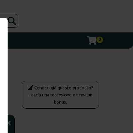
0
Conosci già questo prodotto?
Lascia una recensione e ricevi un
bonus.
,00 €