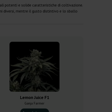
i potenti e solide caratteristiche di coltivazione.
i diversi, mentre il gusto distintivo e lo sballo
Lemon Juice F1
Cookies
Ganja Farmer
Kannabia