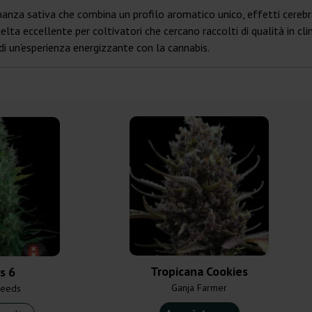
anza sativa che combina un profilo aromatico unico, effetti cerebral
lta eccellente per coltivatori che cercano raccolti di qualità in clim
di un’esperienza energizzante con la cannabis.
Tropicana Cookies
s 6
Ganja Farmer
Seeds