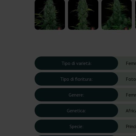
Tipo di varietà:
Femm
Tipo di fioritura:
Foto
Genere:
Femm
Genetica:
Afri
Specie:
Prin