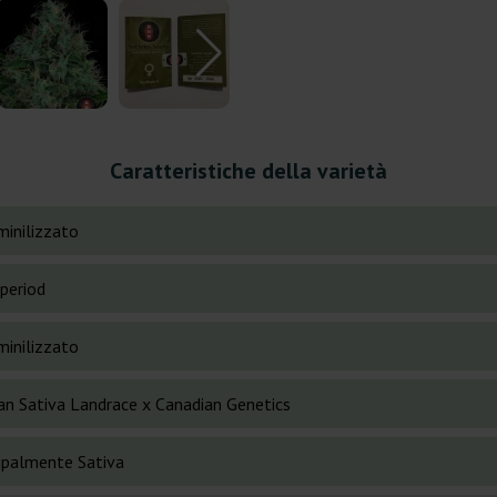
Caratteristiche della varietà
inilizzato
period
inilizzato
can Sativa Landrace x Canadian Genetics
cipalmente Sativa