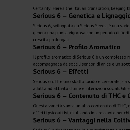
Certainly! Here’s the Italian translation, keepin
Serious 6 – Genetica e Lignaggi
Serious 6, sviluppata da Serious Seeds, è una vari
genera una pianta vigorosa con un periodo di fiorit
crescita prolungati.
Serious 6 – Profilo Aromatico
Il profilo aromatico di Serious 6 è un complesso mi
accompagnata da sottili sentori di anice e un sott
Serious 6 – Effetti
Serious 6 offre uno sballo lucido e cerebrale, sia
adatta ad attività diurne e interazioni sociali. G
Serious 6 – Contenuto di THC e
Questa varietà vanta un alto contenuto di THC, c
effetti psicoattivi, risultando interessante per chi
Serious 6 – Vantaggi nella Colti