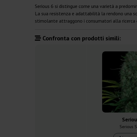
Serious 6 si distingue come una varietà a predomin
La sua resistenza e adattabilità la rendono una sce
stimolante attraggono i consumatori alla ricerca 
Confronta con prodotti simili:
Seriou
Serious 