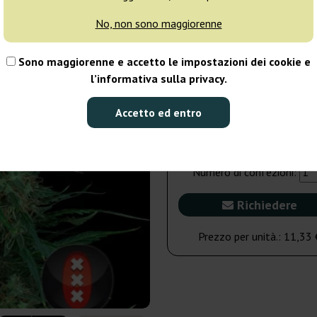
No, non sono maggiorenne
6 semi
53
Sono maggiorenne e accetto le impostazioni dei cookie e
Non disponibile
l’informativa sulla privacy.
3 semi
Accetto ed entro
34,00 €
Numero di confezioni:
Richiedere
Prezzo per unità.:
11,33 