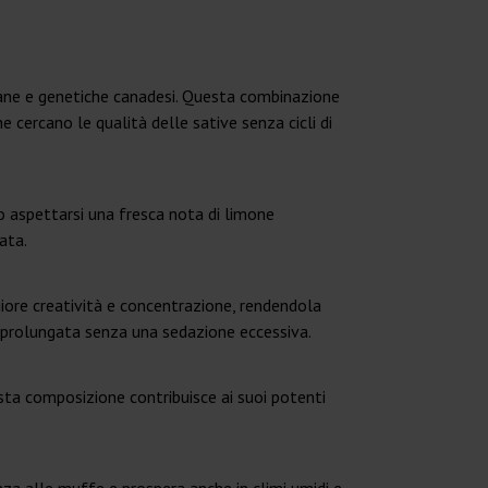
ricane e genetiche canadesi. Questa combinazione
 cercano le qualità delle sative senza cicli di
no aspettarsi una fresca nota di limone
ata.
giore creatività e concentrazione, rendendola
e prolungata senza una sedazione eccessiva.
ta composizione contribuisce ai suoi potenti